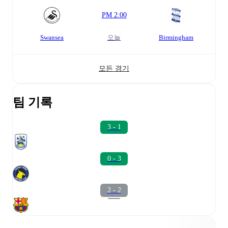
PM 2:00
Swansea
오늘
Birmingham
모든 경기
팀 기록
3 - 1
0 - 3
2 - 2