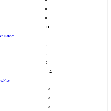
0
0
0
11
co
Monaco
0
0
0
12
ice
Nice
0
0
0