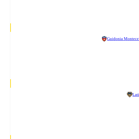
Guidonia Montece
Lat