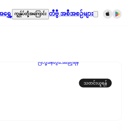
ရွှေ့
တီဗွီ အစီအစဉ်များ
ကျွန်ုပ်တို့အကြောင်း
ပြက္ခဒိန်တွင် ထည့်ရန်
သတင်းယူရန်