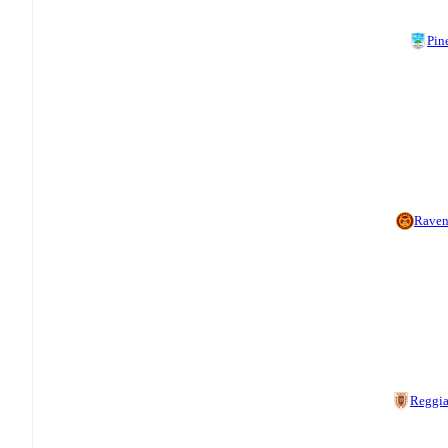
Pin
Rave
Reggi