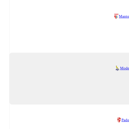
Manto
Mode
Pad