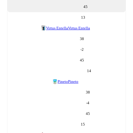
45
13
Virtus Entella
Virtus Entella
38
-2
45
14
Pineto
Pineto
38
-4
45
15