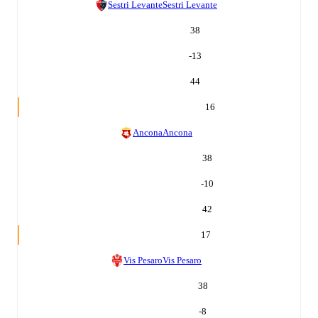
Sestri Levante
Sestri Levante
38
-13
44
16
Ancona
Ancona
38
-10
42
17
Vis Pesaro
Vis Pesaro
38
-8