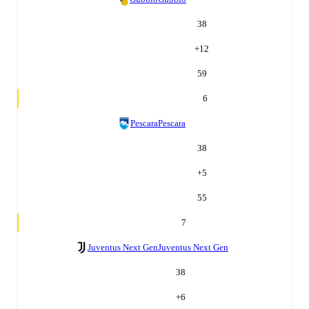
38
+
12
59
6
Pescara
Pescara
38
+
5
55
7
Juventus Next Gen
Juventus Next Gen
38
+
6