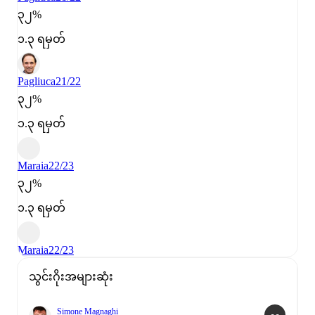
၃၂%
၁.၃ ရမှတ်
Pagliuca
21/22
၃၂%
၁.၃ ရမှတ်
Maraia
22/23
၃၂%
၁.၃ ရမှတ်
Maraia
22/23
သွင်းဂိုးအများဆုံး
Simone Magnaghi