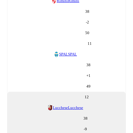
Rimini
Rimini
38
-2
50
11
SPAL
SPAL
38
+
1
49
12
Lucchese
Lucchese
38
-9