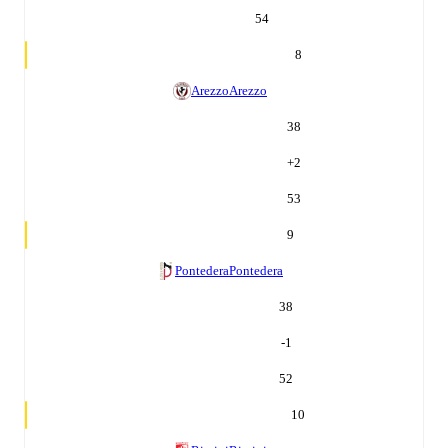
54
8
Arezzo
Arezzo
38
+
2
53
9
Pontedera
Pontedera
38
-1
52
10