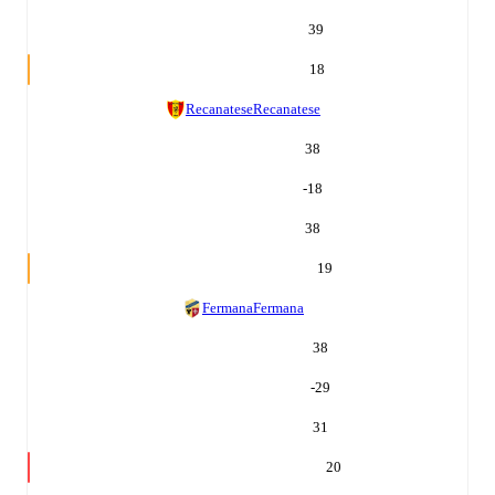
39
18
Recanatese
Recanatese
38
-18
38
19
Fermana
Fermana
38
-29
31
20