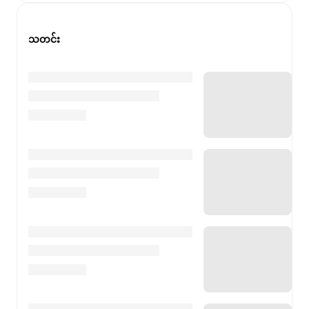
သတင်း