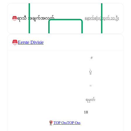
ရာသီ အချက်အလက်
နောက်ဆုံးပွဲထွက် ၁၁ ဦး
Eerste Divisie
#
ပွဲ
=
ရမှတ်
18
TOP Oss
TOP Oss