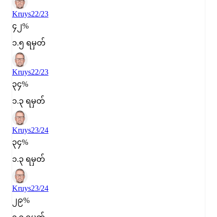
Kruys
22/23
၄၂%
၁.၅ ရမှတ်
Kruys
22/23
၃၄%
၁.၃ ရမှတ်
Kruys
23/24
၃၄%
၁.၃ ရမှတ်
Kruys
23/24
၂၉%