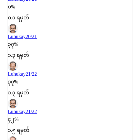
၀%
၀.၁ ရမှတ်
Luhukay
20/21
၃၇%
၁.၃ ရမှတ်
Luhukay
21/22
၃၇%
၁.၃ ရမှတ်
Luhukay
21/22
၄၂%
၁.၅ ရမှတ်