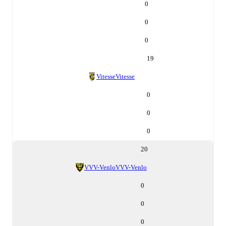
0
0
0
19
Vitesse
Vitesse
0
0
0
20
VVV-Venlo
VVV-Venlo
0
0
0