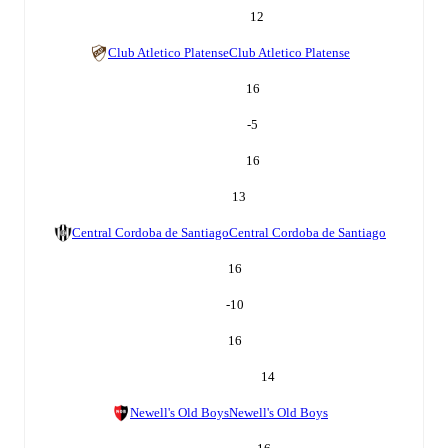
12
Club Atletico Platense
Club Atletico Platense
16
-5
16
13
Central Cordoba de Santiago
Central Cordoba de Santiago
16
-10
16
14
Newell's Old Boys
Newell's Old Boys