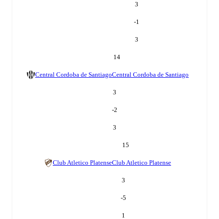
3
-1
3
14
Central Cordoba de Santiago
Central Cordoba de Santiago
3
-2
3
15
Club Atletico Platense
Club Atletico Platense
3
-5
1