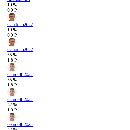
19 %
0,9 P
Caixinha
2022
19 %
0,9 P
Caixinha
2022
55 %
1,8 P
Gandolfi
2022
55 %
1,8 P
Gandolfi
2022
52 %
1,9 P
Gandolfi
2023
52 %