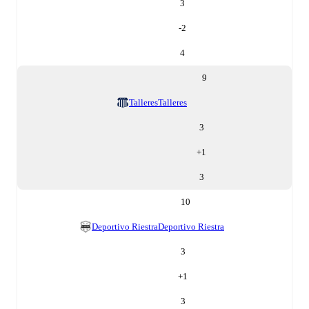
3
-2
4
9
Talleres
Talleres
3
+
1
3
10
Deportivo Riestra
Deportivo Riestra
3
+
1
3