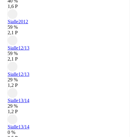
40 %
1,6 P
Sialle
2012
59 %
2,1 P
Sialle
12/13
59 %
2,1 P
Sialle
12/13
29 %
1,2 P
Sialle
13/14
29 %
1,2 P
Sialle
13/14
0 %