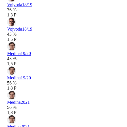
Vojvoda
18/19
36 %
1,3 P
Vojvoda
18/19
43 %
1,5 P
Medina
19/20
43 %
1,5 P
Medina
19/20
56 %
1,8 P
Medina
2021
56 %
1,8 P
Medina
2021