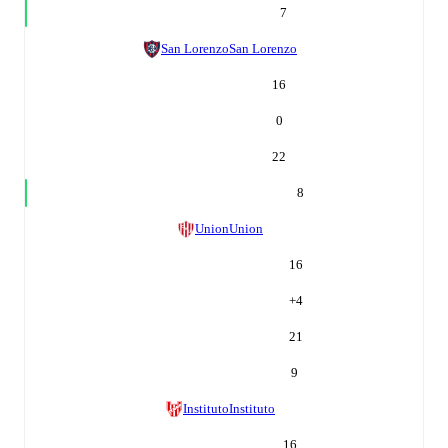
7
San Lorenzo
San Lorenzo
16
0
22
8
Union
Union
16
+
4
21
9
Instituto
Instituto
16