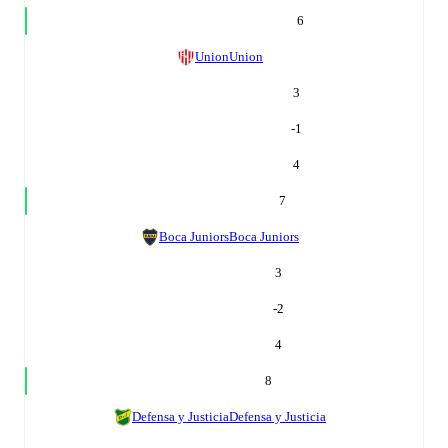
6
Union
Union
3
-1
4
7
Boca Juniors
Boca Juniors
3
-2
4
8
Defensa y Justicia
Defensa y Justicia