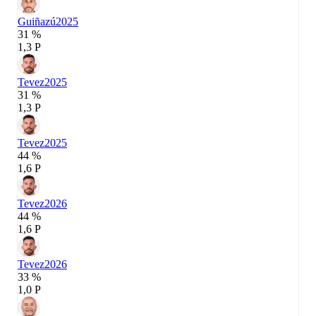
Guiñazú
2025
31 %
1,3 P
Tevez
2025
31 %
1,3 P
Tevez
2025
44 %
1,6 P
Tevez
2026
44 %
1,6 P
Tevez
2026
33 %
1,0 P