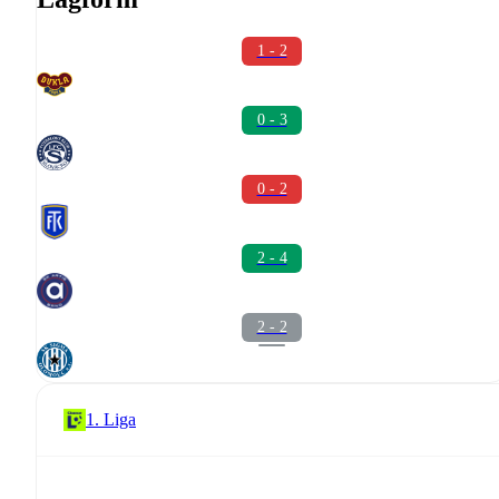
1 - 2
0 - 3
0 - 2
2 - 4
2 - 2
1. Liga