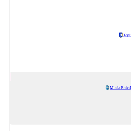
Tepl
Mlada Boles