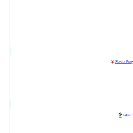
Slavia Pra
Jablo