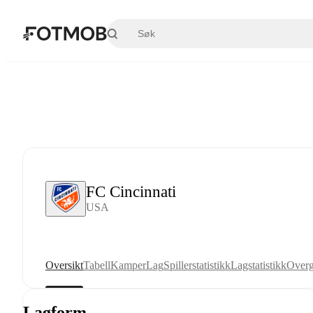
Hopp til hovedinnholdet
FC Cincinnati
USA
Oversikt
Tabell
Kamper
Lag
Spillerstatistikk
Lagstatistikk
Overg
Lagform