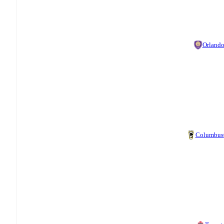
Orland
Columbus