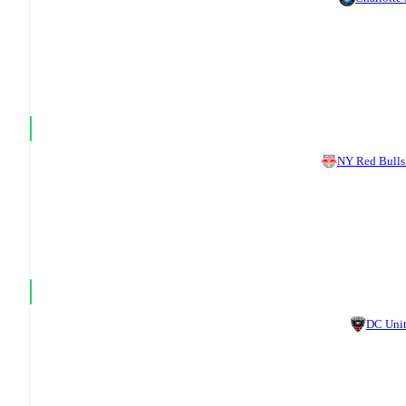
NY Red Bulls
DC Uni