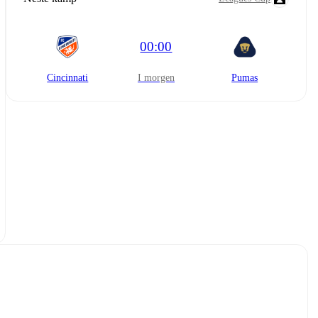
00:00
Cincinnati
i morgen
Pumas