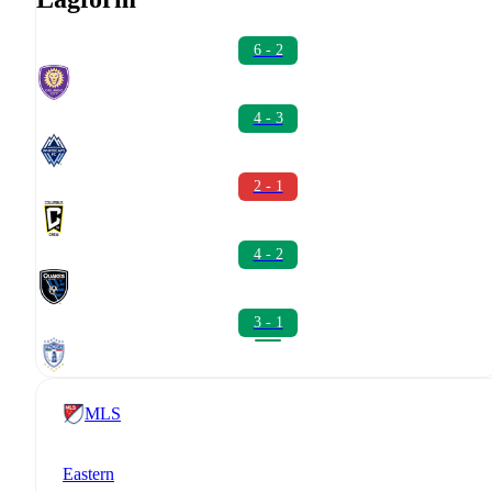
6 - 2
4 - 3
2 - 1
4 - 2
3 - 1
MLS
Eastern