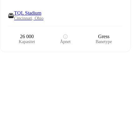
TQL Stadium
Cincinnati, Ohio
26 000
Gress
Kapasitet
Åpnet
Banetype