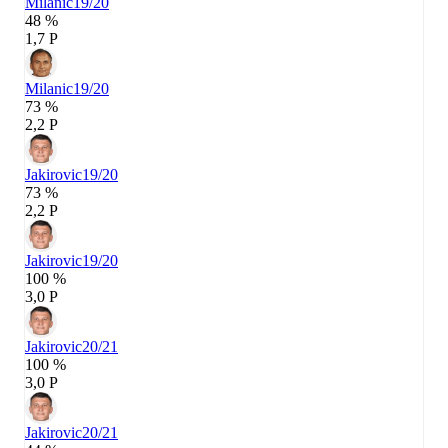
Milanic
19/20
48 %
1,7 P
Milanic
19/20
73 %
2,2 P
Jakirovic
19/20
73 %
2,2 P
Jakirovic
19/20
100 %
3,0 P
Jakirovic
20/21
100 %
3,0 P
Jakirovic
20/21