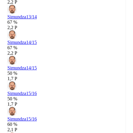
2,2 P
Simundza
13/14
67 %
2,2 P
Simundza
14/15
67 %
2,2 P
Simundza
14/15
50 %
1,7 P
Simundza
15/16
50 %
1,7 P
Simundza
15/16
60 %
2,1 P