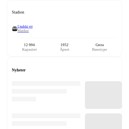
Stadion
Ljudski vrt
Maribor
12 994
1952
Gress
Kapasitet
Åpnet
Banetype
Nyheter