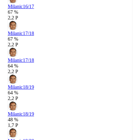
Milanic
16/17
67 %
2,2 P
Milanic
17/18
67 %
2,2 P
Milanic
17/18
64 %
2,2 P
Milanic
18/19
64 %
2,2 P
Milanic
18/19
48 %
1,7 P