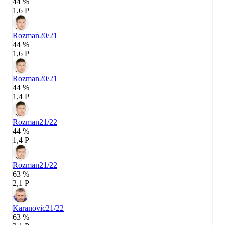
44 %
1,6 P
Rozman
20/21
44 %
1,6 P
Rozman
20/21
44 %
1,4 P
Rozman
21/22
44 %
1,4 P
Rozman
21/22
63 %
2,1 P
Karanovic
21/22
63 %