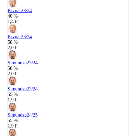
Krznar
23/24
40 %
1,4 P
Krznar
23/24
58 %
2,0 P
Simundza
23/24
58 %
2,0 P
Simundza
23/24
55 %
1,9 P
Simundza
24/25
55 %
1,9 P