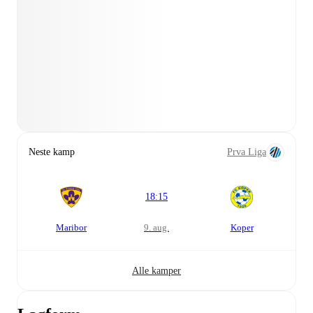
Neste kamp
Prva Liga
18:15
Maribor
9. aug.
Koper
Alle kamper