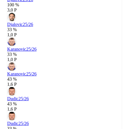
100 %
3,0 P
Djalovic
25/26
33 %
1,0 P
Karanovic
25/26
33 %
1,0 P
Karanovic
25/26
43 %
1,6 P
Dudic
25/26
43 %
1,6 P
Dudic
25/26
33 %