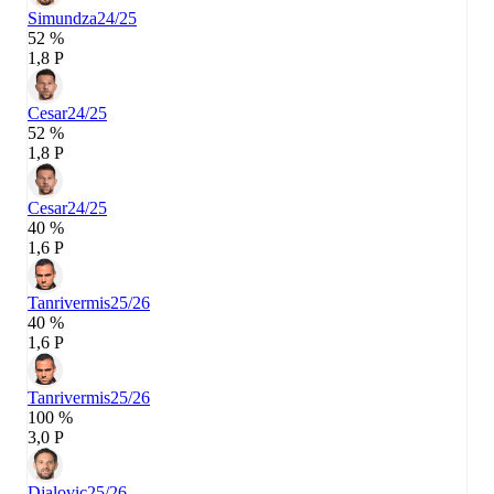
Simundza
24/25
52 %
1,8 P
Cesar
24/25
52 %
1,8 P
Cesar
24/25
40 %
1,6 P
Tanrivermis
25/26
40 %
1,6 P
Tanrivermis
25/26
100 %
3,0 P
Djalovic
25/26