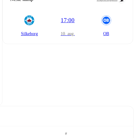
17:00
Silkeborg
10. aug.
OB
#