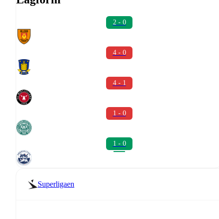
2 - 0
4 - 0
4 - 1
1 - 0
1 - 0
Superligaen