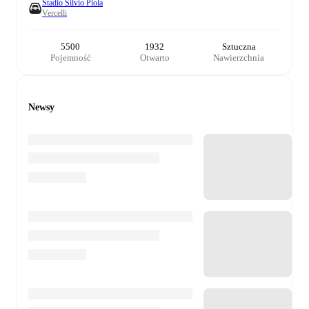
Stadio Silvio Piola
Vercelli
5500
1932
Sztuczna
Pojemność
Otwarto
Nawierzchnia
Newsy