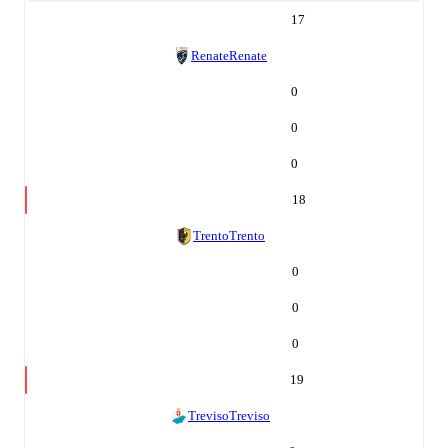
17
Renate
Renate
0
0
0
18
Trento
Trento
0
0
0
19
Treviso
Treviso