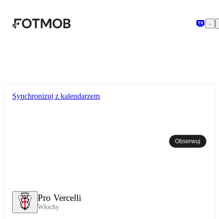
Przejdź do głównej treści
Synchronizuj z kalendarzem
Obserwuj
Pro Vercelli
Włochy