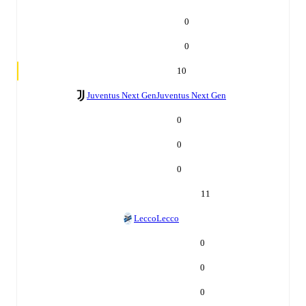
0
0
10
Juventus Next Gen
Juventus Next Gen
0
0
0
11
Lecco
Lecco
0
0
0