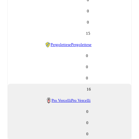
0
0
15
Pergolettese
Pergolettese
0
0
0
16
Pro Vercelli
Pro Vercelli
0
0
0