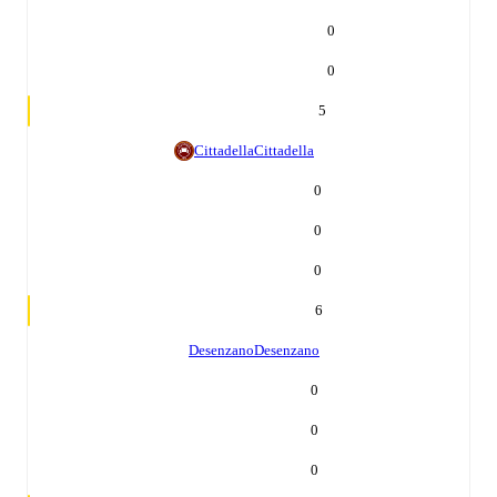
0
0
5
Cittadella
Cittadella
0
0
0
6
Desenzano
Desenzano
0
0
0