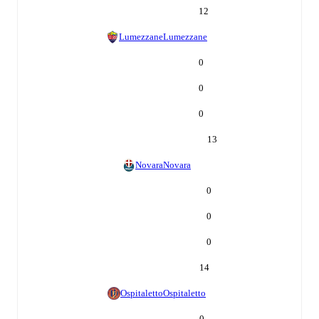
12
Lumezzane
Lumezzane
0
0
0
13
Novara
Novara
0
0
0
14
Ospitaletto
Ospitaletto
0