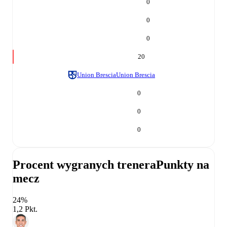
0
0
0
20
Union Brescia
Union Brescia
0
0
0
Procent wygranych trenera
Punkty na
mecz
24%
1,2 Pkt.