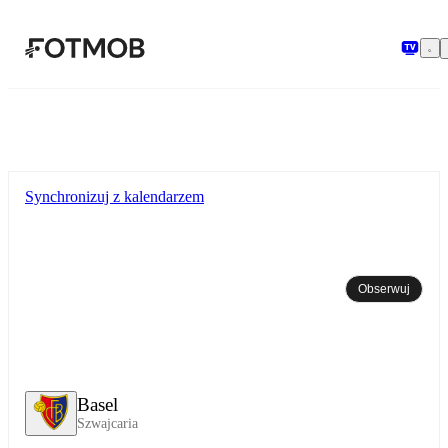
Przejdź do głównej treści
Synchronizuj z kalendarzem
Obserwuj
Basel
Szwajcaria