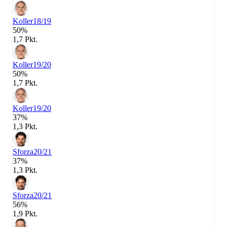
Koller
18/19
50%
1,7 Pkt.
Koller
19/20
50%
1,7 Pkt.
Koller
19/20
37%
1,3 Pkt.
Sforza
20/21
37%
1,3 Pkt.
Sforza
20/21
56%
1,9 Pkt.