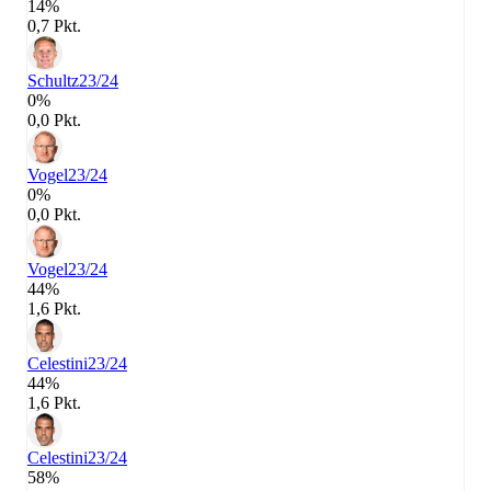
14%
0,7 Pkt.
Schultz
23/24
0%
0,0 Pkt.
Vogel
23/24
0%
0,0 Pkt.
Vogel
23/24
44%
1,6 Pkt.
Celestini
23/24
44%
1,6 Pkt.
Celestini
23/24
58%