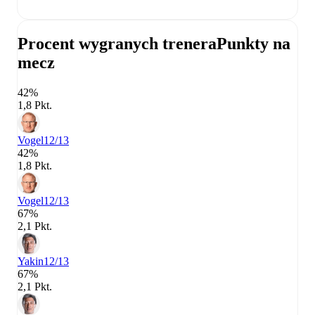
Procent wygranych trenera
Punkty na
mecz
42%
1,8 Pkt.
Vogel
12/13
42%
1,8 Pkt.
Vogel
12/13
67%
2,1 Pkt.
Yakin
12/13
67%
2,1 Pkt.