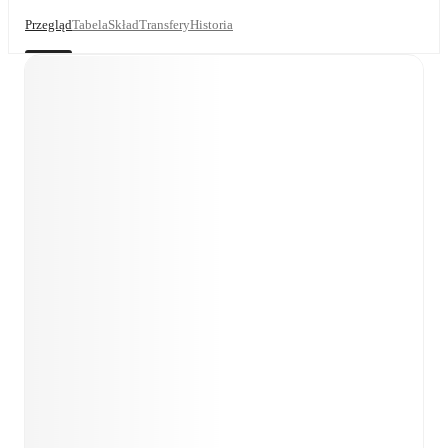
Przegląd
Tabela
Skład
Transfery
Historia