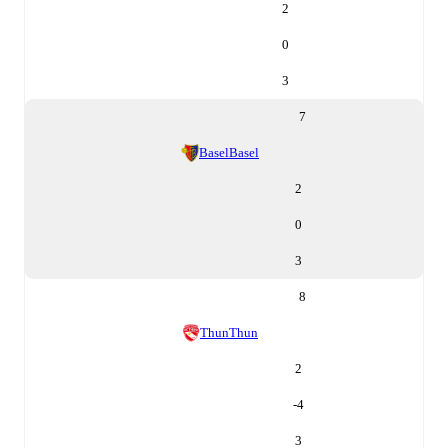
2
0
3
7
Basel
Basel
2
0
3
8
Thun
Thun
2
-4
3