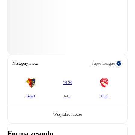
Następny mecz
Super League
14:30
Basel
jutro
Thun
Wszystkie mecze
Forma zespołu