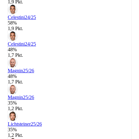
1,9 Pkt.
Celestini
24/25
58%
1,9 Pkt.
Celestini
24/25
48%
1,7 Pkt.
Magnin
25/26
48%
1,7 Pkt.
Magnin
25/26
35%
1,2 Pkt.
Lichtsteiner
25/26
35%
1,2 Pkt.