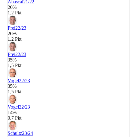
Abascal
21/22
26%
1,2 Pkt.
Frei
22/23
26%
1,2 Pkt.
Frei
22/23
35%
1,5 Pkt.
Vogel
22/23
35%
1,5 Pkt.
Vogel
22/23
14%
0,7 Pkt.
Schultz
23/24