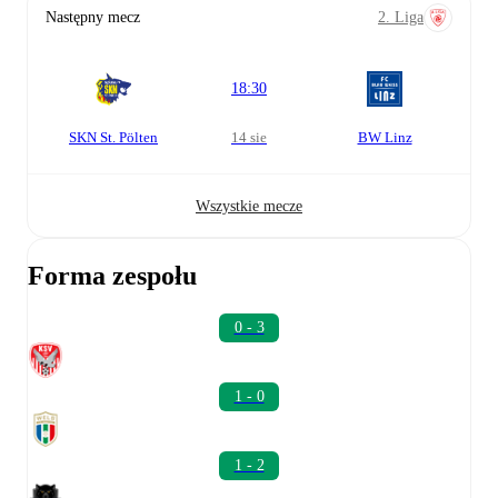
Następny mecz
2. Liga
18:30
SKN St. Pölten
14 sie
BW Linz
Wszystkie mecze
Forma zespołu
0 - 3
1 - 0
1 - 2