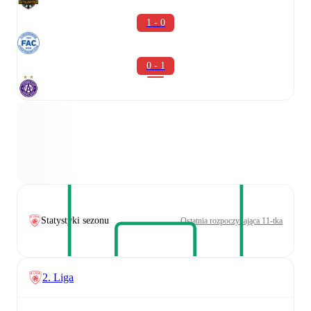
1 - 0
0 - 1
Statystyki sezonu
Ostatnia rozpoczynająca 11-tka
2. Liga