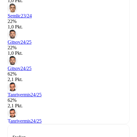
1,0 Pkt.
Semlic
23/24
22%
1,0 Pkt.
Gitsov
24/25
22%
1,0 Pkt.
Gitsov
24/25
62%
2,1 Pkt.
Tanrivermis
24/25
62%
2,1 Pkt.
Tanrivermis
24/25