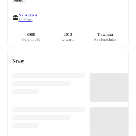
Stadion
NV ARENA
St. Pölten
8000
2012
Trawiasta
Pojemność
Otwarto
Nawierzchnia
Newsy