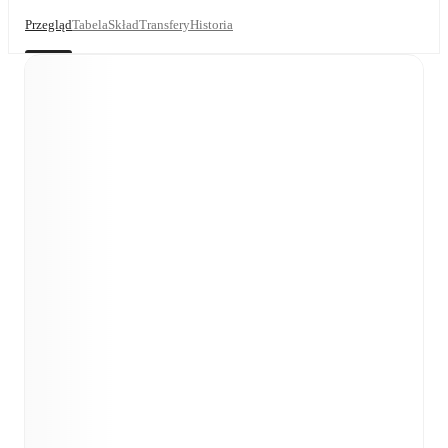
Przegląd
Tabela
Skład
Transfery
Historia