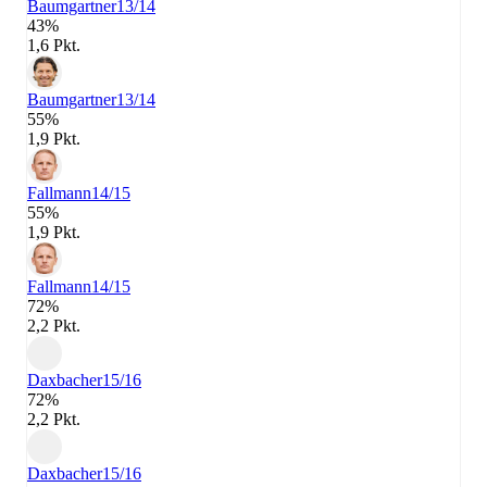
Baumgartner
13/14
43%
1,6 Pkt.
Baumgartner
13/14
55%
1,9 Pkt.
Fallmann
14/15
55%
1,9 Pkt.
Fallmann
14/15
72%
2,2 Pkt.
Daxbacher
15/16
72%
2,2 Pkt.
Daxbacher
15/16