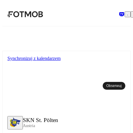
Przejdź do głównej treści
Synchronizuj z kalendarzem
Obserwuj
SKN St. Pölten
Austria