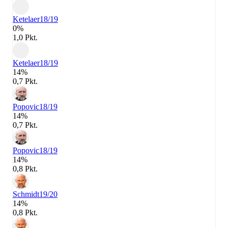
Ketelaer
18/19
0%
1,0 Pkt.
Ketelaer
18/19
14%
0,7 Pkt.
Popovic
18/19
14%
0,7 Pkt.
Popovic
18/19
14%
0,8 Pkt.
Schmidt
19/20
14%
0,8 Pkt.