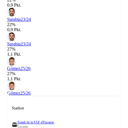
0,9 Pkt.
Sarabia
23/24
22%
0,9 Pkt.
Sarabia
23/24
27%
1,1 Pkt.
Gómez
25/26
27%
1,1 Pkt.
Gómez
25/26
Stadion
Estadi de la FAF d'Encamp
Encamp