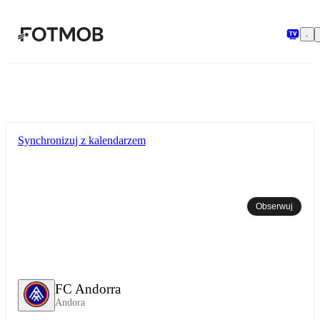
Przejdź do głównej treści
Synchronizuj z kalendarzem
Obserwuj
FC Andorra
Andora