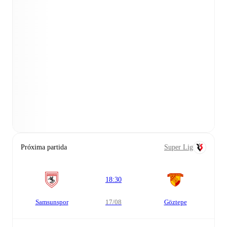
Próxima partida
Super Lig
18:30
Samsunspor
17/08
Göztepe