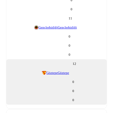
0
0
11
Gençlerbirliği
Gençlerbirliği
0
0
0
12
Göztepe
Göztepe
0
0
0