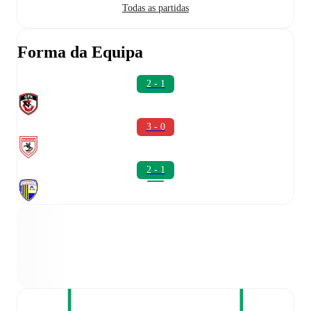
Todas as partidas
Forma da Equipa
2 - 1
3 - 0
2 - 1