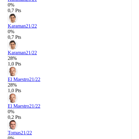
0%
0,7 Pts
Karaman
21/22
0%
0,7 Pts
Karaman
21/22
28%
1,0 Pts
El Maestro
21/22
28%
1,0 Pts
El Maestro
21/22
0%
0,2 Pts
Tomas
21/22
0%