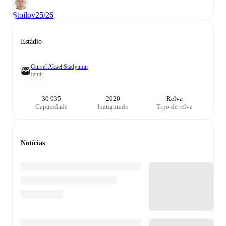
Stoilov
25/26
Estádio
Gürsel Aksel Stadyumu
İzmir
30 035
2020
Relva
Capacidade
Inaugurado
Tipo de relva
Notícias