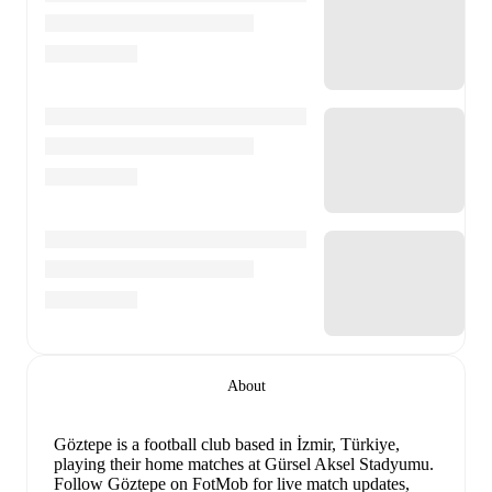
About
Göztepe is a football club
based in İzmir, Türkiye
,
playing their home matches at Gürsel Aksel Stadyumu
.
Follow Göztepe on FotMob for live match updates,