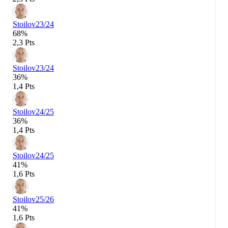
Stoilov
23/24
68%
2,3 Pts
Stoilov
23/24
36%
1,4 Pts
Stoilov
24/25
36%
1,4 Pts
Stoilov
24/25
41%
1,6 Pts
Stoilov
25/26
41%
1,6 Pts