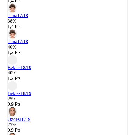
1,4 Pts
Tuna
17/18
38%
1,4 Pts
Tuna
17/18
40%
1,2 Pts
Bektas
18/19
40%
1,2 Pts
Bektas
18/19
25%
0,9 Pts
Özdes
18/19
25%
0,9 Pts