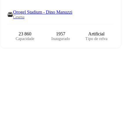
Orogel Stadium - Dino Manuzzi
Cesena
23 860
1957
Artificial
Capacidade
Inaugurado
Tipo de relva