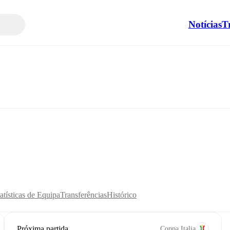
Notícias
T
atísticas de Equipa
Transferências
Histórico
Próxima partida
Coppa Italia