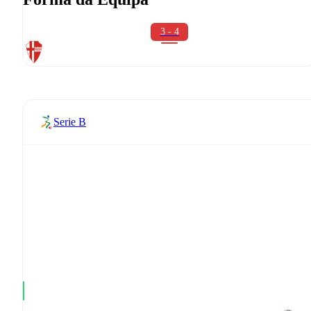
3 - 4
Serie B