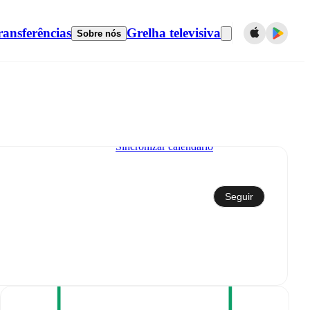
ransferências
Grelha televisiva
Sobre nós
Sincronizar calendário
Seguir