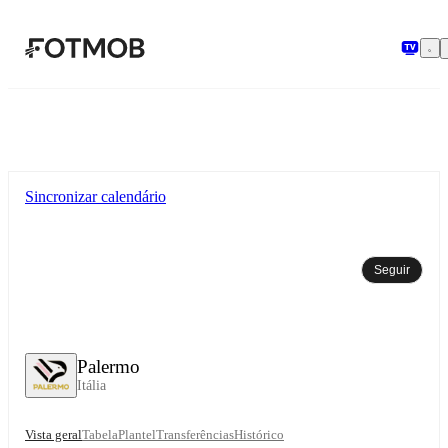
Saltar para o conteúdo principal
Sincronizar calendário
Seguir
Palermo
Itália
Vista geral
Tabela
Plantel
Transferências
Histórico