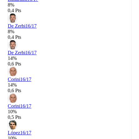
8%
0,4 Pts
De Zerbi
16/17
8%
0,4 Pts
De Zerbi
16/17
14%
0,6 Pts
Corini
16/17
14%
0,6 Pts
Corini
16/17
10%
0,5 Pts
López
16/17
10%