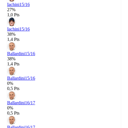
Iachini
15/16
27%
1,0 Pts
Iachini
15/16
38%
1,4 Pts
Ballardini
15/16
38%
1,4 Pts
Ballardini
15/16
0%
0,5 Pts
Ballardini
16/17
0%
0,5 Pts
Ballardini
16/17