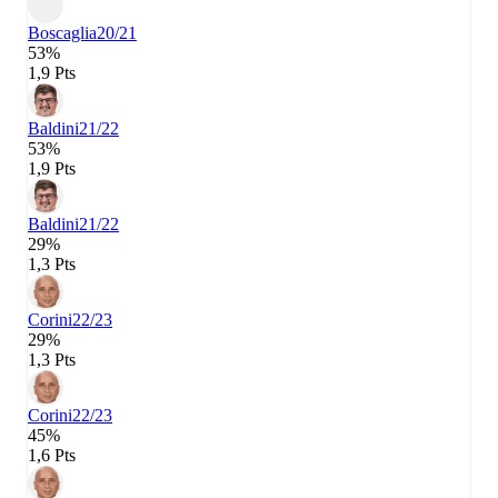
Boscaglia
20/21
53%
1,9 Pts
Baldini
21/22
53%
1,9 Pts
Baldini
21/22
29%
1,3 Pts
Corini
22/23
29%
1,3 Pts
Corini
22/23
45%
1,6 Pts