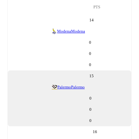
PTS
14
Modena
Modena
0
0
0
15
Palermo
Palermo
0
0
0
16