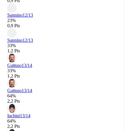
0,9 Pts
Sannino
12/13
23%
0,9 Pts
Sannino
12/13
33%
1,2 Pts
Gattuso
13/14
33%
1,2 Pts
Gattuso
13/14
64%
2,2 Pts
Iachini
13/14
64%
2,2 Pts