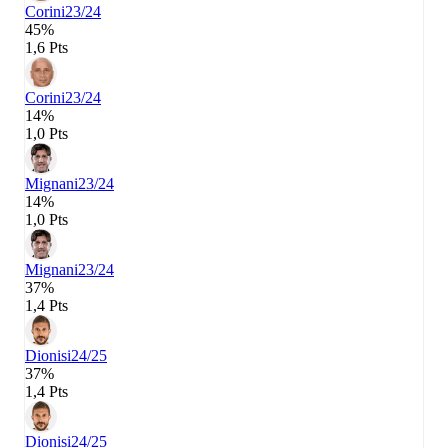
Corini
23/24
45%
1,6 Pts
Corini
23/24
14%
1,0 Pts
Mignani
23/24
14%
1,0 Pts
Mignani
23/24
37%
1,4 Pts
Dionisi
24/25
37%
1,4 Pts
Dionisi
24/25