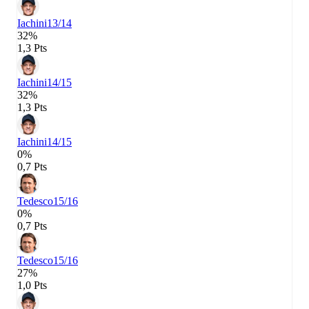
Iachini
13/14
32%
1,3 Pts
Iachini
14/15
32%
1,3 Pts
Iachini
14/15
0%
0,7 Pts
Tedesco
15/16
0%
0,7 Pts
Tedesco
15/16
27%
1,0 Pts