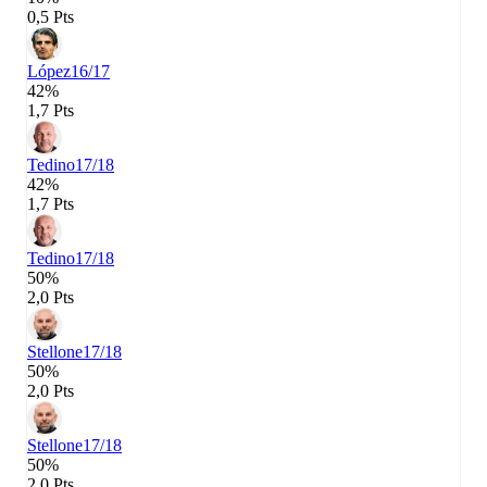
0,5 Pts
López
16/17
42%
1,7 Pts
Tedino
17/18
42%
1,7 Pts
Tedino
17/18
50%
2,0 Pts
Stellone
17/18
50%
2,0 Pts
Stellone
17/18
50%
2,0 Pts