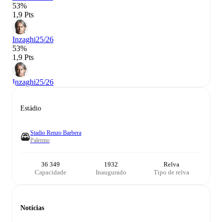
53%
1,9 Pts
Inzaghi
25/26
53%
1,9 Pts
Inzaghi
25/26
Estádio
Stadio Renzo Barbera
Palermo
36 349
1932
Relva
Capacidade
Inaugurado
Tipo de relva
Notícias