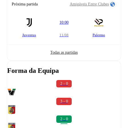
Próxima partida
Amigáveis Entre Clubes
10:00
Juventus
11/08
Palermo
Todas as partidas
Forma da Equipa
2 - 0
3 - 0
2 - 0