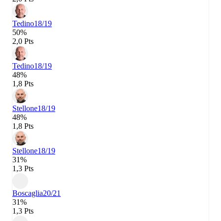
Tedino
18/19
50%
2,0 Pts
Tedino
18/19
48%
1,8 Pts
Stellone
18/19
48%
1,8 Pts
Stellone
18/19
31%
1,3 Pts
Boscaglia
20/21
31%
1,3 Pts