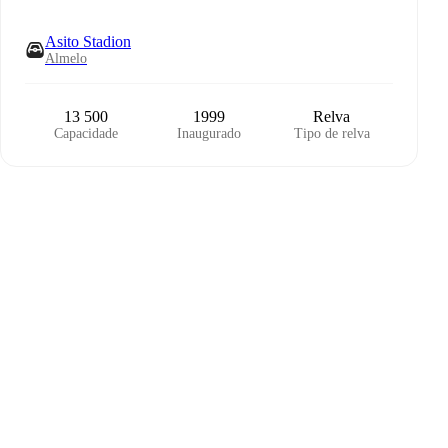
Asito Stadion
Almelo
13 500
1999
Relva
Capacidade
Inaugurado
Tipo de relva