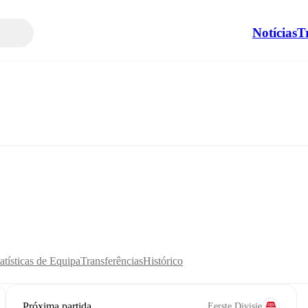
Notícias
T
atísticas de Equipa
Transferências
Histórico
Próxima partida
Eerste Divisie