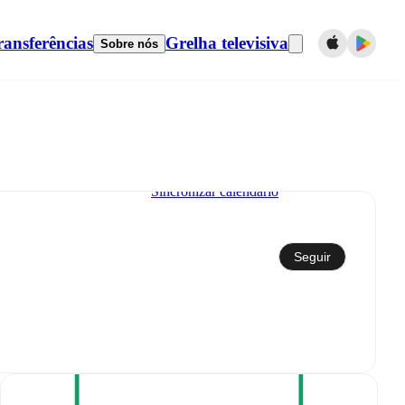
ransferências
Grelha televisiva
Sobre nós
Sincronizar calendário
Seguir