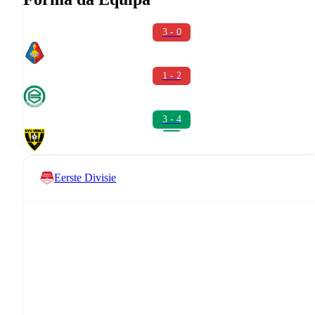
3 - 0
1 - 2
3 - 4
Eerste Divisie