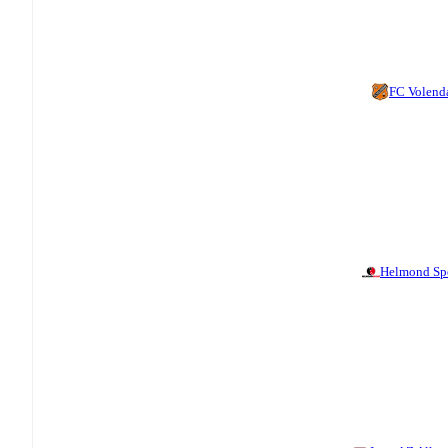
FC Volen
Helmond Sp