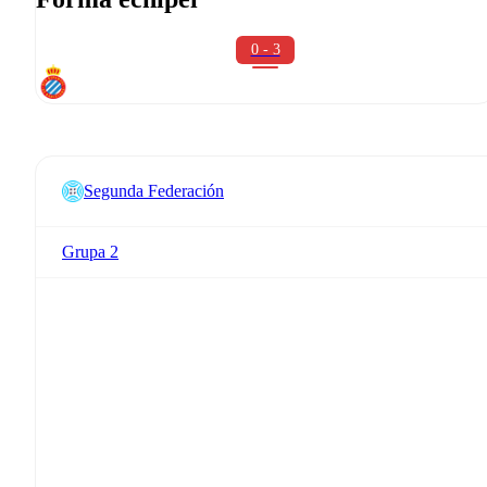
0 - 3
Segunda Federación
Grupa 2