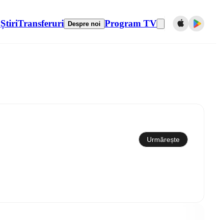
Știri
Transferuri
Program TV
Despre noi
Sincronizare cu calendarul
Urmărește