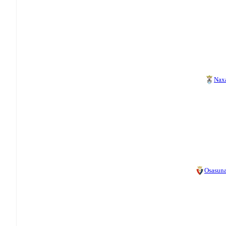
Nax
Osasun