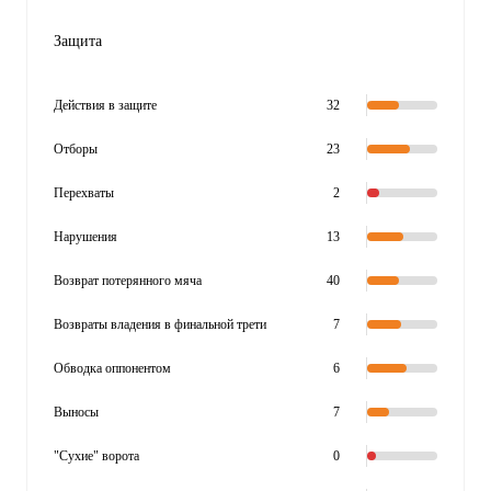
Защита
Действия в защите
32
Отборы
23
Перехваты
2
Нарушения
13
Возврат потерянного мяча
40
Возвраты владения в финальной трети
7
Обводка оппонентом
6
Выносы
7
"Сухие" ворота
0