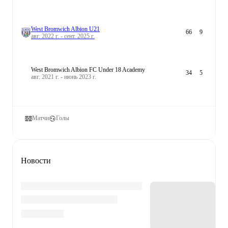
West Bromwich Albion U21
66
9
авг. 2022 г. - сент. 2025 г.
West Bromwich Albion FC Under 18 Academy
34
5
авг. 2021 г. - июнь 2023 г.
Матчи
Голы
Новости