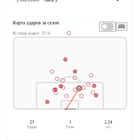
Карта ударов за сезон
В створ ворот: 35 %
23
1
2,24
Удары
Голы
xG