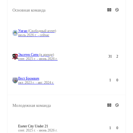
Основная команда
Уиган
(Свободный агент)
июль 2026 г. - сейчас
Эксетер Сити
(в аренде)
31
2
сент. 2025 г. - июнь 2026 г.
Вест Бромвич
1
0
окт. 2023 г. - авг. 2024 г.
Молодежная команда
Exeter City Under 21
1
0
сент. 2025 г. - июнь 2026 г.