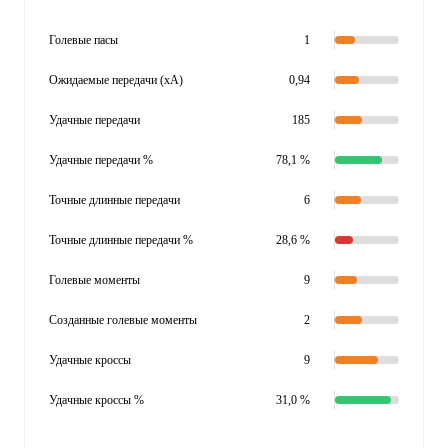
Голевые пасы
1
Ожидаемые передачи (xA)
0,94
Удачные передачи
185
Удачные передачи %
78,1 %
Точные длинные передачи
6
Точные длинные передачи %
28,6 %
Голевые моменты
9
Созданные голевые моменты
2
Удачные кроссы
9
Удачные кроссы %
31,0 %