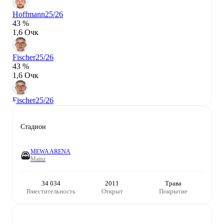
Hoffmann
25/26
43 %
1,6 Очк
Fischer
25/26
43 %
1,6 Очк
Fischer
25/26
Стадион
MEWA ARENA
Mainz
34 034
2011
Трава
Вместительность
Открыт
Покрытие