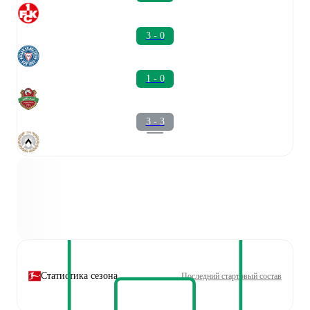
3 - 0
1 - 0
3 - 3
Статистика сезона
Последний стартовый состав