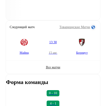
Следующий матч
Товарищеские Матчи
13:30
Майнц
15 авг.
Борнмут
Все матчи
Форма команды
0 - 10
4 - 1