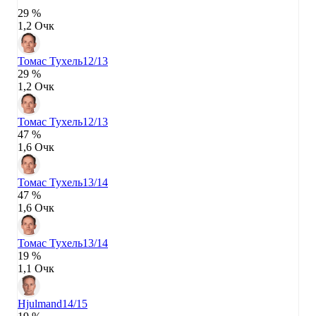
29 %
1,2 Очк
Томас Тухель
12/13
29 %
1,2 Очк
Томас Тухель
12/13
47 %
1,6 Очк
Томас Тухель
13/14
47 %
1,6 Очк
Томас Тухель
13/14
19 %
1,1 Очк
Hjulmand
14/15