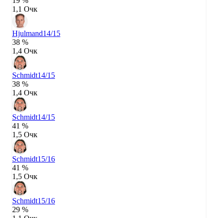
19 %
1,1 Очк
Hjulmand
14/15
38 %
1,4 Очк
Schmidt
14/15
38 %
1,4 Очк
Schmidt
14/15
41 %
1,5 Очк
Schmidt
15/16
41 %
1,5 Очк
Schmidt
15/16
29 %