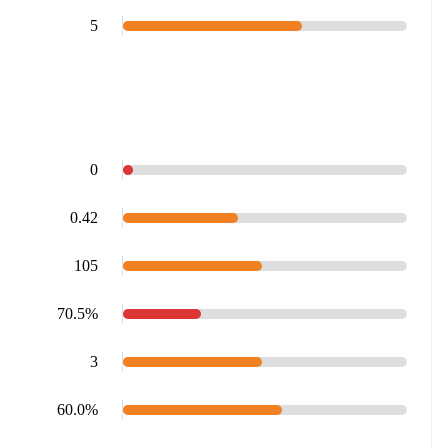
5
0
0.42
105
70.5%
3
60.0%