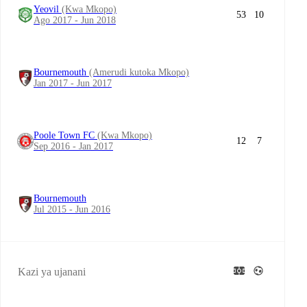
Yeovil
(Kwa Mkopo)
53
10
Ago 2017 - Jun 2018
Bournemouth
(Amerudi kutoka Mkopo)
Jan 2017 - Jun 2017
Poole Town FC
(Kwa Mkopo)
12
7
Sep 2016 - Jan 2017
Bournemouth
Jul 2015 - Jun 2016
Kazi ya ujanani