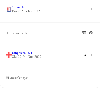
Stoke U23
1
1
Des 2021 - Jan 2022
Timu ya Taifa
Uingereza U21
3
1
Okt 2019 - Nov 2020
Mechi
Magoli