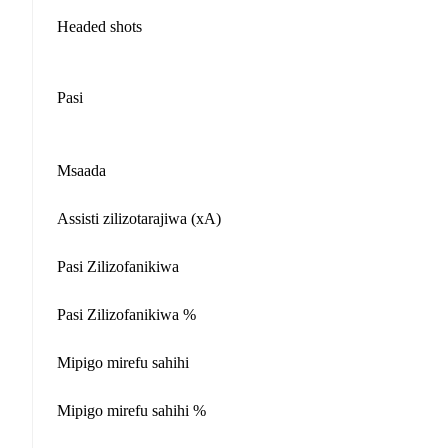
Headed shots
Pasi
Msaada
Assisti zilizotarajiwa (xA)
Pasi Zilizofanikiwa
Pasi Zilizofanikiwa %
Mipigo mirefu sahihi
Mipigo mirefu sahihi %