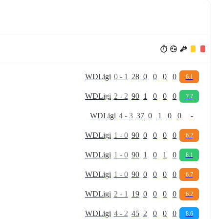
W
D
Ligi
0
-
1
28
0
0
0
0
6.1
W
D
Ligi
2
-
2
90
1
0
0
0
7.7
W
D
Ligi
4
-
3
37
0
1
0
0
-
W
D
Ligi
1
-
0
90
0
0
0
0
6.2
W
D
Ligi
1
-
0
90
1
0
1
0
8.1
W
D
Ligi
1
-
0
90
0
0
0
0
6.7
W
D
Ligi
2
-
1
19
0
0
0
0
6.2
W
D
Ligi
4
-
2
45
2
0
0
0
8.6