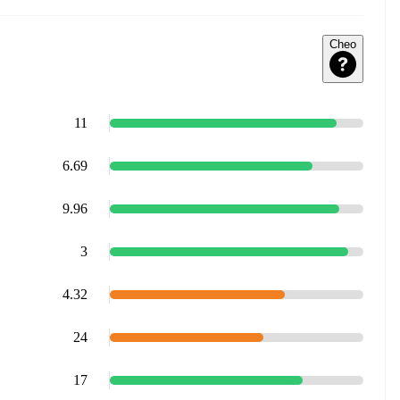
Cheo
11
6.69
9.96
3
4.32
24
17