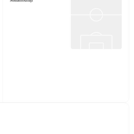
Mshambuliaji