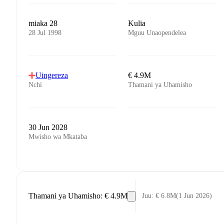
miaka 28
Kulia
28 Jul 1998
Mguu Unaopendelea
Uingereza
€ 4.9M
Nchi
Thamani ya Uhamisho
30 Jun 2028
Mwisho wa Mkataba
Thamani ya Uhamisho
:
€ 4.9M
Juu
:
€ 6.8M
(
1 Jun 2026
)