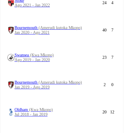
Stoke
24
4
Ago 2021 - Jan 2022
Bournemouth
(Amerudi kutoka Mkopo)
40
7
Jan 2020 - Ago 2021
Swansea
(Kwa Mkopo)
23
7
Ago 2019 - Jan 2020
Bournemouth
(Amerudi kutoka Mkopo)
2
0
Jan 2019 - Ago 2019
Oldham
(Kwa Mkopo)
20
12
Jul 2018 - Jan 2019