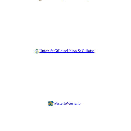
Union St.Gilloise
Union St.Gilloise
Westerlo
Westerlo