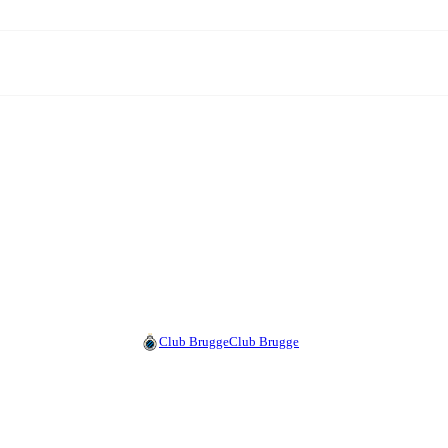
Club Brugge
Club Brugge