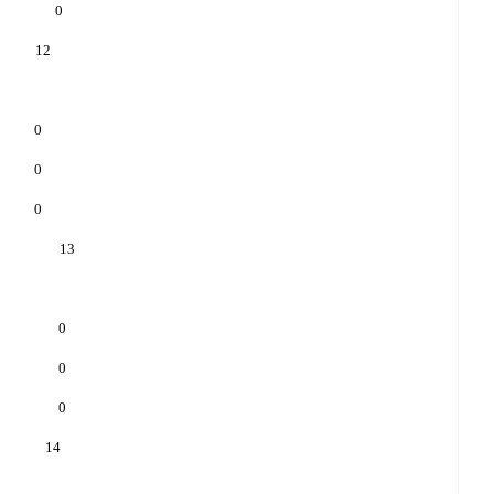
0
12
0
0
0
13
0
0
0
14