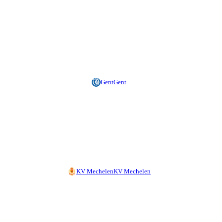
Gent
Gent
KV Mechelen
KV Mechelen