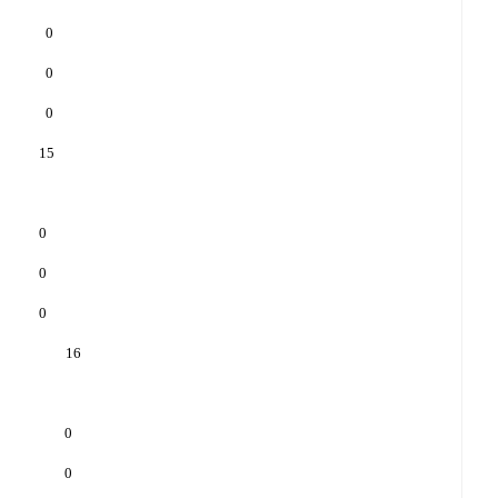
0
0
0
15
0
0
0
16
0
0