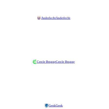
Anderlecht
Anderlecht
Cercle Brugge
Cercle Brugge
Genk
Genk