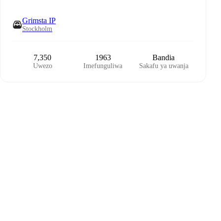
Grimsta IP
Stockholm
7,350
1963
Bandia
Uwezo
Imefunguliwa
Sakafu ya uwanja