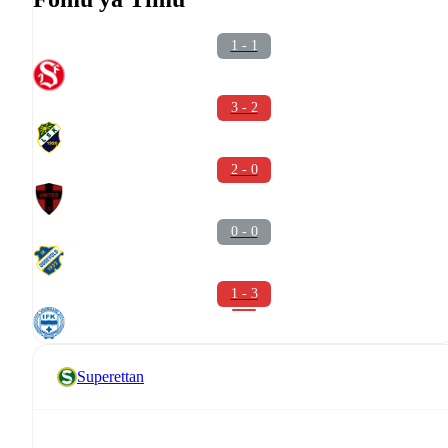
1 - 1
3 - 2
2 - 0
0 - 0
1 - 3
Superettan