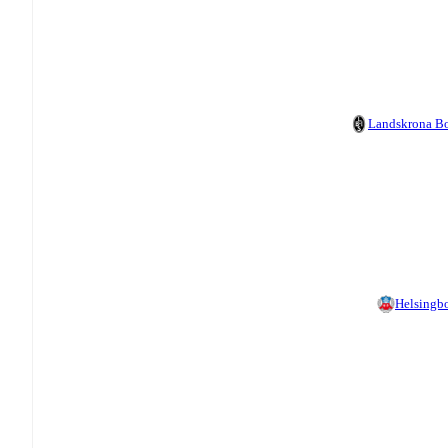
Landskrona B
Helsingb