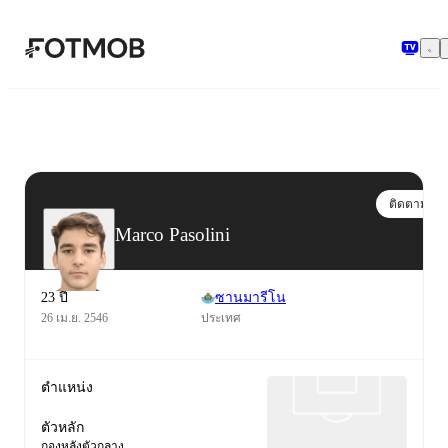
ข้ามไปยังเนื้อหาหลัก
ติดตาม
Marco Pasolini
23 ปี
ซานมารีโน
26 เม.ย. 2546
ประเทศ
ตำแหน่ง
ตัวหลัก
กองหลังตัวกลาง