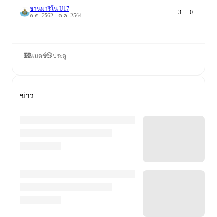
ซานมารีโน U17
3
0
ต.ค. 2562 - ต.ค. 2564
แมตช์
ประตู
ข่าว