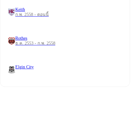
Keith
ก.พ. 2558 - ตอนนี้
Rothes
ธ.ค. 2553 - ก.พ. 2558
Elgin City