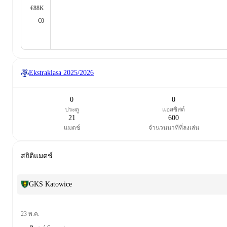
€88K
€0
Ekstraklasa
2025/2026
0
0
ประตู
แอสซิสต์
21
600
แมตช์
จำนวนนาทีที่ลงเล่น
สถิติแมตช์
GKS Katowice
23 พ.ค.