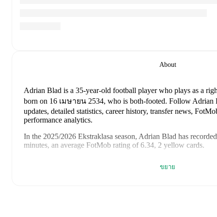
About
Adrian Blad
is a 35-year-old football player who plays as a rig
born on 16 เมษายน 2534, who is both-footed
.
Follow Adrian 
updates, detailed statistics, career history, transfer news, Fot
performance analytics.
In the
2025/2026
Ekstraklasa
season,
Adrian Blad
has recorded
minutes, an average FotMob rating of 6.34, 2 yellow cards
.
Adrian Blad
's
10
most recent matches are shown below. Visit ea
ขยาย
including lineups, match events, and advanced statistics:
23 พฤษภาคม 2569
:
1
-
1
draw
away at
Pogoń Szczecin
(
12
17 พฤษภาคม 2569
:
2
-
2
draw
at home vs
Jagiellonia Biały
10 พฤษภาคม 2569
:
0
-
0
draw
away at
Piast Gliwice
(
unuse