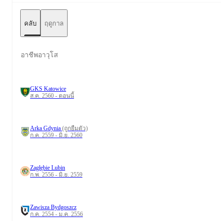
คลับ
ฤดูกาล
อาชีพอาวุโส
GKS Katowice
ส.ค. 2560 - ตอนนี้
Arka Gdynia
(ถูกยืมตัว)
ก.ค. 2559 - มิ.ย. 2560
Zagłębie Lubin
ก.พ. 2556 - มิ.ย. 2559
Zawisza Bydgoszcz
ก.ค. 2554 - ม.ค. 2556