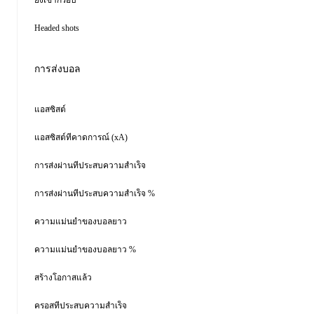
ยิงเข้ากรอบ
Headed shots
การส่งบอล
แอสซิสต์
แอสซิสต์ที่คาดการณ์ (xA)
การส่งผ่านที่ประสบความสำเร็จ
การส่งผ่านที่ประสบความสำเร็จ %
ความแม่นยำของบอลยาว
ความแม่นยำของบอลยาว %
สร้างโอกาสแล้ว
ครอสที่ประสบความสำเร็จ