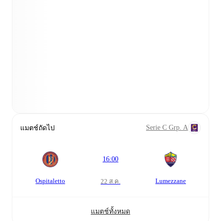
Serie C Grp. A
แมตช์ถัดไป
16:00
Ospitaletto
Lumezzane
22 ส.ค.
แมตช์ทั้งหมด