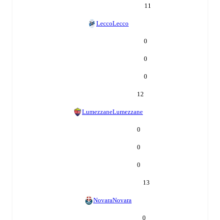
11
Lecco
Lecco
0
0
0
12
Lumezzane
Lumezzane
0
0
0
13
Novara
Novara
0