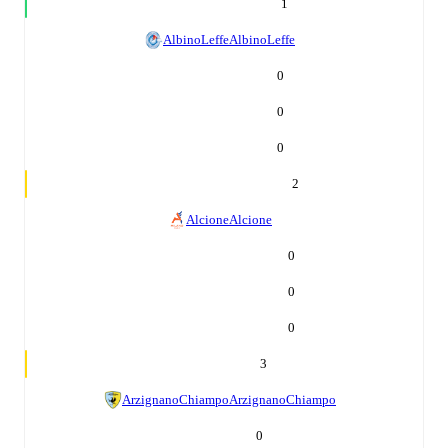
1
AlbinoLeffe
AlbinoLeffe
0
0
0
2
Alcione
Alcione
0
0
0
3
ArzignanoChiampo
ArzignanoChiampo
0