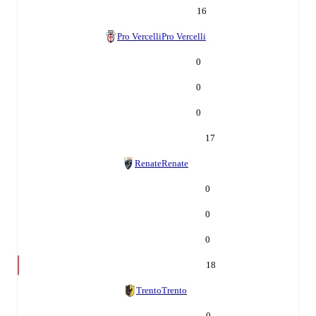
16
Pro Vercelli
Pro Vercelli
0
0
0
17
Renate
Renate
0
0
0
18
Trento
Trento
0