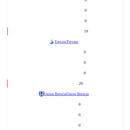
0
0
19
Treviso
Treviso
0
0
0
20
Union Brescia
Union Brescia
0
0
0