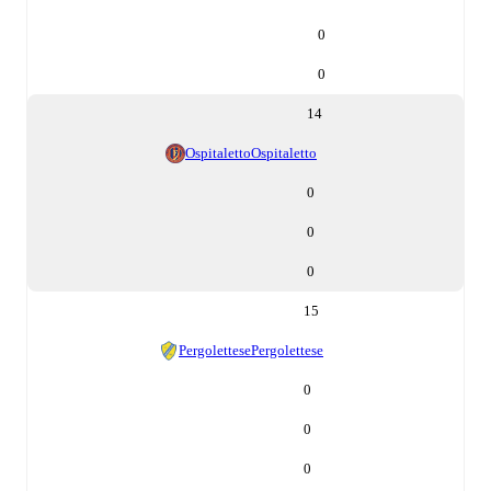
0
0
14
Ospitaletto
Ospitaletto
0
0
0
15
Pergolettese
Pergolettese
0
0
0