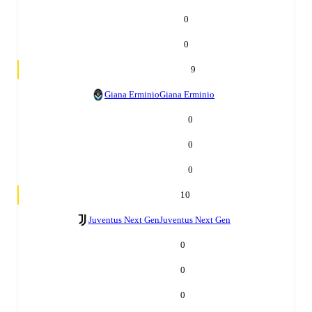
0
0
9
Giana Erminio
Giana Erminio
0
0
0
10
Juventus Next Gen
Juventus Next Gen
0
0
0