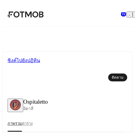
ข้ามไปยังเนื้อหาหลัก
ซิงค์ไปยังปฏิทิน
ติดตาม
Ospitaletto
อิตาลี
ภาพรวม
ตาราง