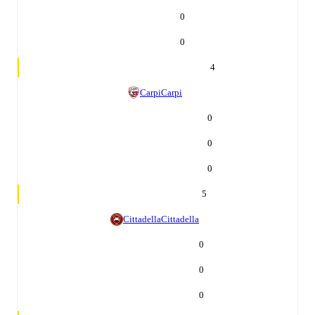
0
0
4
Carpi
Carpi
0
0
0
5
Cittadella
Cittadella
0
0
0