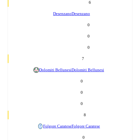
6
Desenzano
Desenzano
0
0
0
7
Dolomiti Bellunesi
Dolomiti Bellunesi
0
0
0
8
Folgore Caratese
Folgore Caratese
0