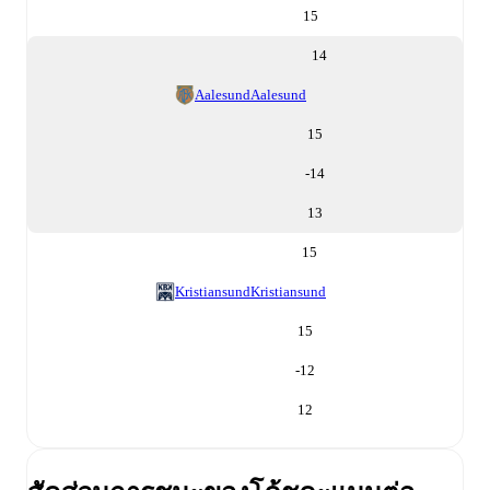
15
14
Aalesund
Aalesund
15
-14
13
15
Kristiansund
Kristiansund
15
-12
12