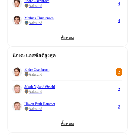
Endre Osenbroch
4
Aalesund
Mathias Christensen
4
Aalesund
ทั้งหมด
นักเตะแอสซิสต์สูงสุด
Endre Osenbroch
2
Aalesund
Jakob Nyland Ørsahl
2
Aalesund
Håkon Butli Hammer
2
Aalesund
ทั้งหมด