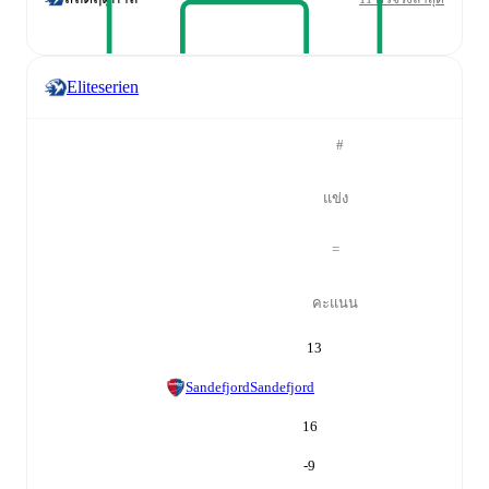
Eliteserien
#
แข่ง
=
คะแนน
13
Sandefjord
Sandefjord
16
-9