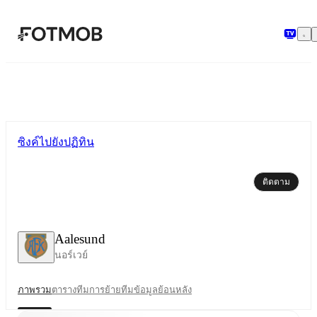
ข้ามไปยังเนื้อหาหลัก
ซิงค์ไปยังปฏิทิน
ติดตาม
Aalesund
นอร์เวย์
ภาพรวม
ตาราง
ทีม
การย้ายทีม
ข้อมูลย้อนหลัง