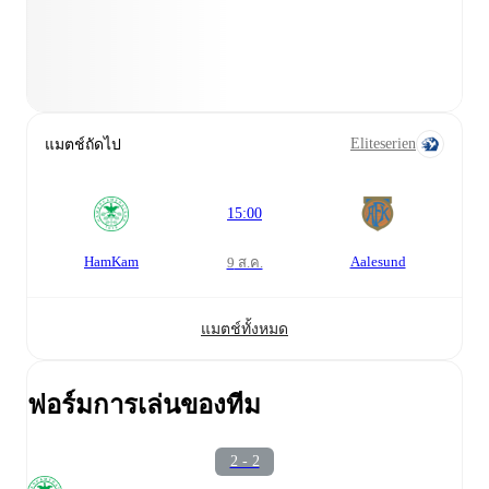
Eliteserien
แมตช์ถัดไป
15:00
HamKam
Aalesund
9 ส.ค.
แมตช์ทั้งหมด
ฟอร์มการเล่นของทีม
2 - 2