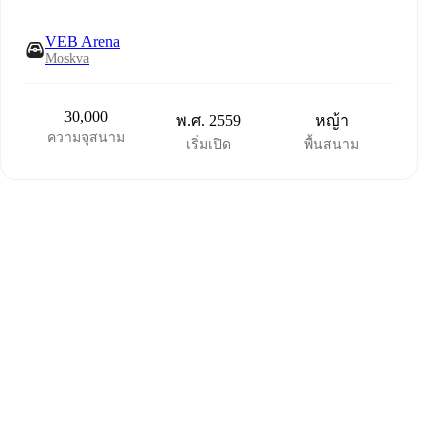
VEB Arena
Moskva
30,000
พ.ศ. 2559
หญ้า
ความจุสนาม
เริ่มเปิด
พื้นสนาม