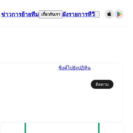
ข่าว
การย้ายทีม
ผังรายการทีวี
เกี่ยวกับเรา
ซิงค์ไปยังปฏิทิน
ติดตาม