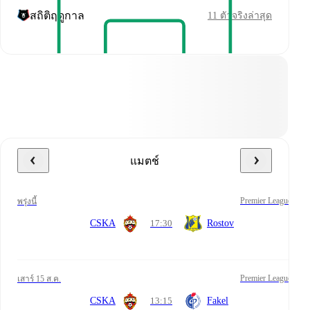
สถิติฤดูกาล
11 ตัวจริงล่าสุด
แมตช์
Premier League
พรุ่งนี้
CSKA
17:30
Rostov
Premier League
เสาร์ 15 ส.ค.
CSKA
13:15
Fakel