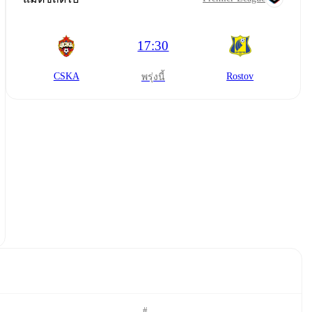
17:30
CSKA
Rostov
พรุ่งนี้
#