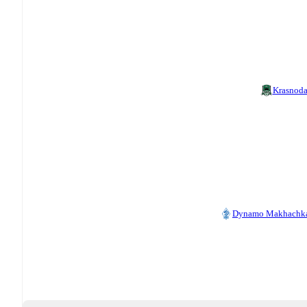
Krasnoda
Dynamo Makhachk