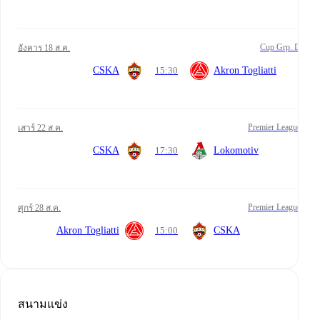
Cup Grp. D
อังคาร 18 ส.ค.
CSKA
15:30
Akron Togliatti
Premier League
เสาร์ 22 ส.ค.
CSKA
17:30
Lokomotiv
Premier League
ศุกร์ 28 ส.ค.
Akron Togliatti
15:00
CSKA
สนามแข่ง