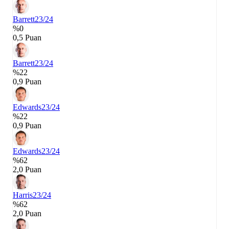
Barrett
23/24
%0
0,5 Puan
Barrett
23/24
%22
0,9 Puan
Edwards
23/24
%22
0,9 Puan
Edwards
23/24
%62
2,0 Puan
Harris
23/24
%62
2,0 Puan