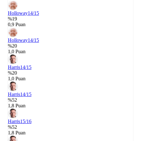
Holloway
14/15
%19
0,9 Puan
Holloway
14/15
%20
1,0 Puan
Harris
14/15
%20
1,0 Puan
Harris
14/15
%52
1,8 Puan
Harris
15/16
%52
1,8 Puan