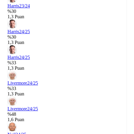
Harris
23/24
%30
1,3 Puan
Harris
24/25
%30
1,3 Puan
Harris
24/25
%33
1,3 Puan
Livermore
24/25
%33
1,3 Puan
Livermore
24/25
%48
1,6 Puan