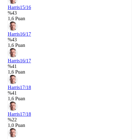
Harris
15/16
%43
1,6 Puan
Harris
16/17
%43
1,6 Puan
Harris
16/17
%41
1,6 Puan
Harris
17/18
%41
1,6 Puan
Harris
17/18
%22
1,0 Puan