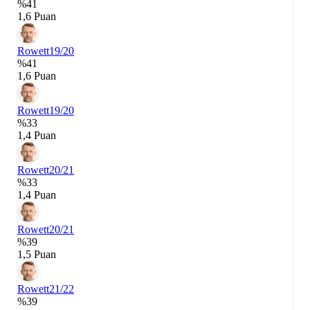
%41
1,6 Puan
Rowett
19/20
%41
1,6 Puan
Rowett
19/20
%33
1,4 Puan
Rowett
20/21
%33
1,4 Puan
Rowett
20/21
%39
1,5 Puan
Rowett
21/22
%39