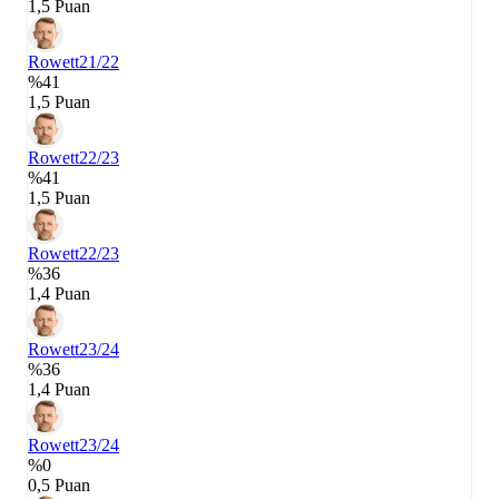
1,5 Puan
Rowett
21/22
%41
1,5 Puan
Rowett
22/23
%41
1,5 Puan
Rowett
22/23
%36
1,4 Puan
Rowett
23/24
%36
1,4 Puan
Rowett
23/24
%0
0,5 Puan