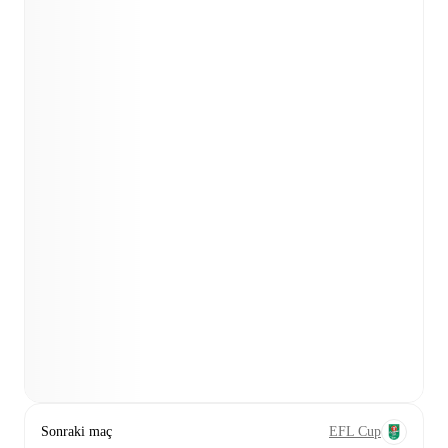
Sonraki maç
EFL Cup