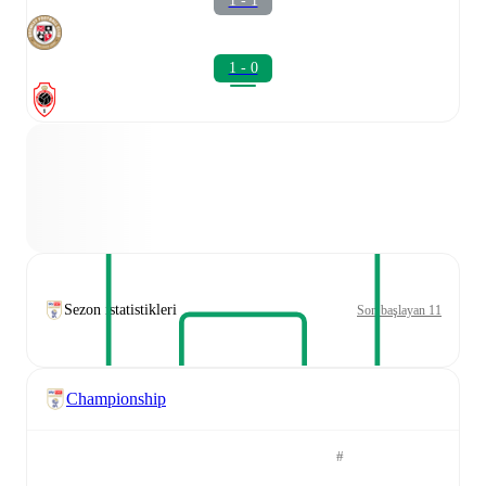
1 - 1
1 - 0
Sezon istatistikleri
Son başlayan 11
Championship
#