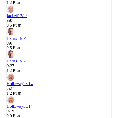
1,2 Puan
Jackett
12/13
%0
0,5 Puan
Harris
13/14
%0
0,5 Puan
Harris
13/14
%27
1,2 Puan
Holloway
13/14
%27
1,2 Puan
Holloway
13/14
%19
0,9 Puan