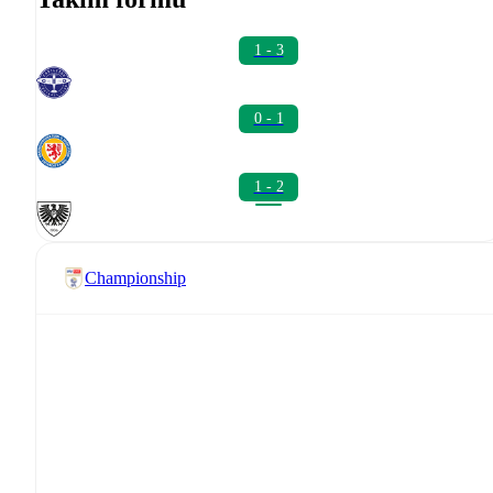
1 - 3
0 - 1
1 - 2
Championship