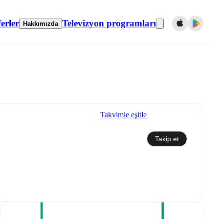
erler
Televizyon programları
Hakkımızda
Takvimle eşitle
Takip et