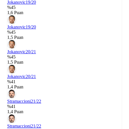
Jokanovic
19/20
%45
1,6 Puan
Jokanovic
19/20
%45
1,5 Puan
Jokanovic
20/21
%45
1,5 Puan
Jokanovic
20/21
%41
1,4 Puan
Stramaccioni
21/22
%41
1,4 Puan
Stramaccioni
21/22