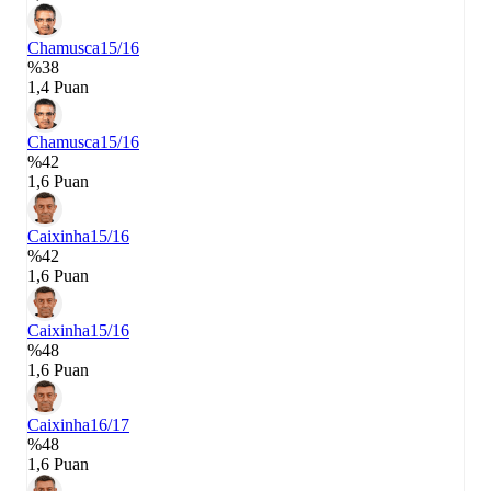
Chamusca
15/16
%38
1,4 Puan
Chamusca
15/16
%42
1,6 Puan
Caixinha
15/16
%42
1,6 Puan
Caixinha
15/16
%48
1,6 Puan
Caixinha
16/17
%48
1,6 Puan