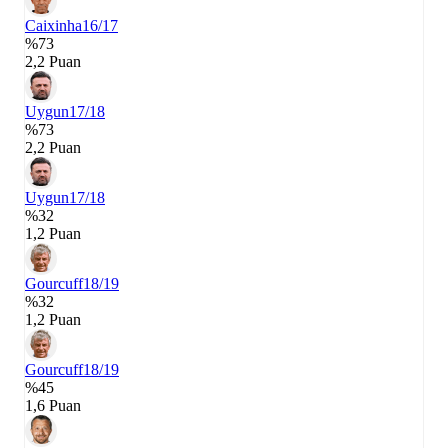
Caixinha
16/17
%73
2,2 Puan
Uygun
17/18
%73
2,2 Puan
Uygun
17/18
%32
1,2 Puan
Gourcuff
18/19
%32
1,2 Puan
Gourcuff
18/19
%45
1,6 Puan