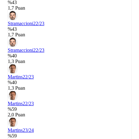
%43
1,7 Puan
Stramaccioni
22/23
%43
1,7 Puan
Stramaccioni
22/23
%40
1,3 Puan
Martins
22/23
%40
1,3 Puan
Martins
22/23
%59
2,0 Puan
Martins
23/24
%59