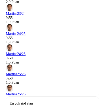
2,0 Puan
Martins
23/24
%55
1,9 Puan
Martins
24/25
%55
1,9 Puan
Martins
24/25
%50
1,6 Puan
Martins
25/26
%50
1,6 Puan
Martins
25/26
En çok gol atan