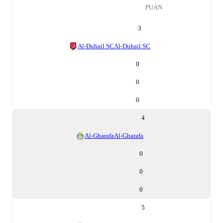
PUAN
3
Al-Duhail SC
Al-Duhail SC
0
0
0
4
Al-Gharafa
Al-Gharafa
0
0
0
5