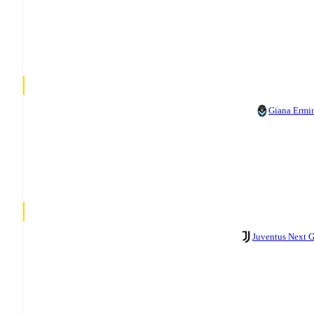
Giana Ermi
Juventus Next 