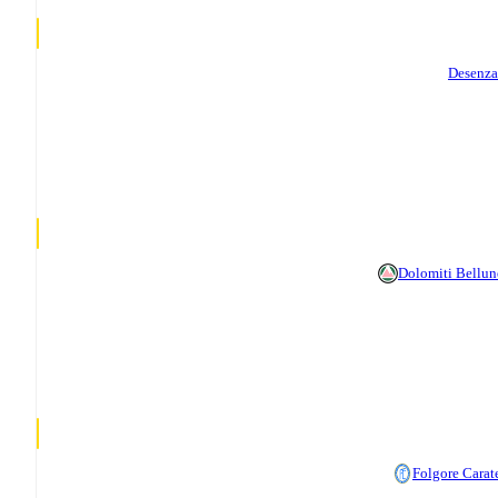
Desenz
Dolomiti Bellun
Folgore Carat