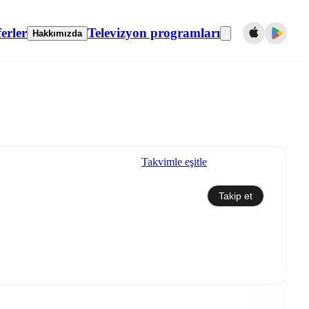
erler
Televizyon programları
Hakkımızda
Takvimle eşitle
Takip et