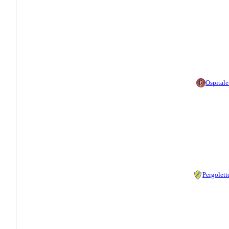
Ospitale
Pergolett