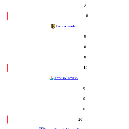
0
18
Trento
Trento
0
0
0
19
Treviso
Treviso
0
0
0
20