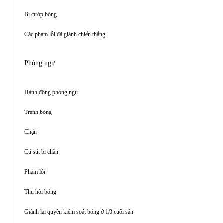
Bị cướp bóng
Các phạm lỗi đã giành chiến thắng
Phòng ngự
Hành động phòng ngự
Tranh bóng
Chặn
Cú sút bị chặn
Phạm lỗi
Thu hồi bóng
Giành lại quyền kiểm soát bóng ở 1/3 cuối sân