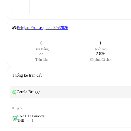
Belgian Pro League
2025/2026
6
1
Bàn thắng
Kiến tạo
35
2.836
Trận đấu
Số phút đã chơi
Thống kê trận đấu
Cercle Brugge
9 thg 5
RAAL La Louviere
T
H
B
4
-
1