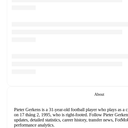
About
Pieter Gerkens
is a 31-year-old football player who plays as a c
on 17 tháng 2, 1995, who is right-footed
.
Follow Pieter Gerken
updates, detailed statistics, career history, transfer news, Fot
performance analytics.