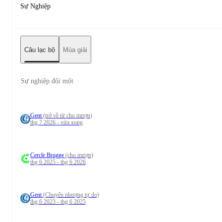
Sự Nghiệp
Câu lạc bộ
Mùa giải
Sự nghiệp đội một
Gent
(trở về từ cho mượn)
thg 7 2026 - vừa xong
Cercle Brugge
(cho mượn)
thg 6 2025 - thg 6 2026
Gent
(Chuyển nhượng tự do)
thg 6 2023 - thg 6 2025