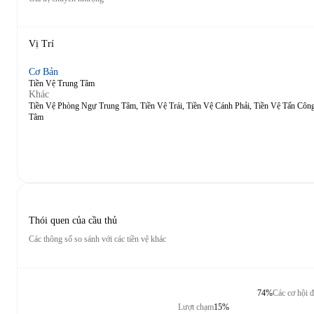
Vị Trí
Cơ Bản
Tiền Vệ Trung Tâm
Khác
Tiền Vệ Phòng Ngự Trung Tâm, Tiền Vệ Trái, Tiền Vệ Cánh Phải, Tiền Vệ Tấn Côn
Tâm
Thói quen của cầu thủ
Các thông số so sánh với các tiền vệ khác
74%
Các cơ hội đ
Lượt chạm
15%