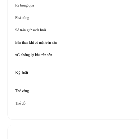
Rê bóng qua
Phá bóng
Số trận giữ sạch lưới
Bàn thua khi có mặt trên sân
xG chống lại khi trên sân
Kỷ luật
Thẻ vàng
Thẻ đỏ