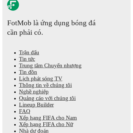
FotMob là ứng dụng bóng đá
cần phải có.
Trận đấu
Tin tức
Trung tâm Chuyển nhượng
Tin đồn
Lịch phát sóng TV
Thông tin về chúng tôi
Nghề nghiệp
Quảng cáo với chúng tôi
Lineup Builder
FAQ
Xếp hạng FIFA cho Nam
Xếp hạng FIFA cho Nữ
Nhà dự đoán