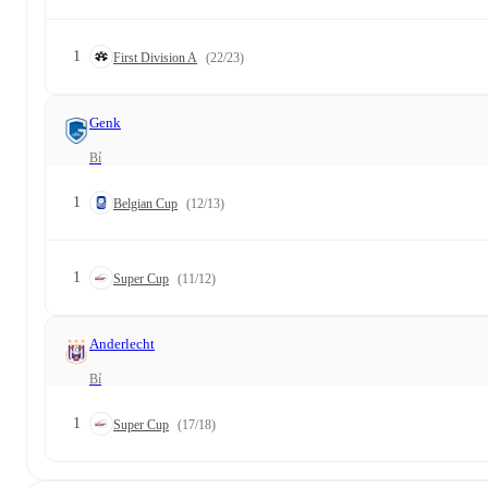
1
First Division A
(22/23)
Genk
Bỉ
1
Belgian Cup
(12/13)
1
Super Cup
(11/12)
Anderlecht
Bỉ
1
Super Cup
(17/18)