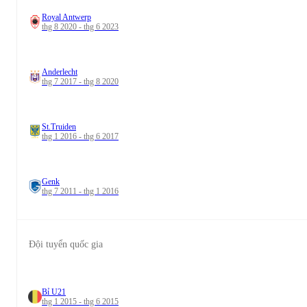
Royal Antwerp
thg 8 2020 - thg 6 2023
Anderlecht
thg 7 2017 - thg 8 2020
St.Truiden
thg 1 2016 - thg 6 2017
Genk
thg 7 2011 - thg 1 2016
Đội tuyển quốc gia
Bỉ U21
thg 1 2015 - thg 6 2015