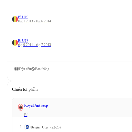
Bỉ U19
thg 1 2013 - thg 6 2014
Bỉ U17
thg 9 2011 - thg 7 2013
Trận đấu
Bàn thắng
Chiến lợi phẩm
Royal Antwerp
Bỉ
1
Belgian Cup
(22/23)