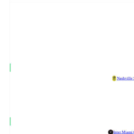
Nashville
Inter Miami