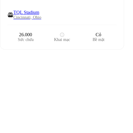
TQL Stadium
Cincinnati, Ohio
26.000
Cỏ
Sức chứa
Khai mạc
Bề mặt