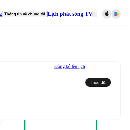
g
Lịch phát sóng TV
Thông tin về chúng tôi
Đồng bộ lên lịch
Theo dõi