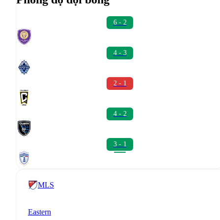
6 - 2
4 - 3
2 - 1
4 - 2
3 - 1
MLS
Eastern