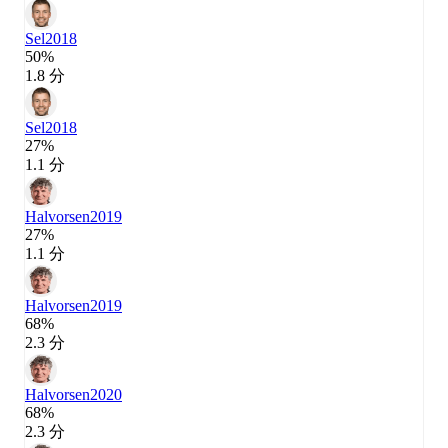
Sel
2018
50%
1.8 分
Sel
2018
27%
1.1 分
Halvorsen
2019
27%
1.1 分
Halvorsen
2019
68%
2.3 分
Halvorsen
2020
68%
2.3 分