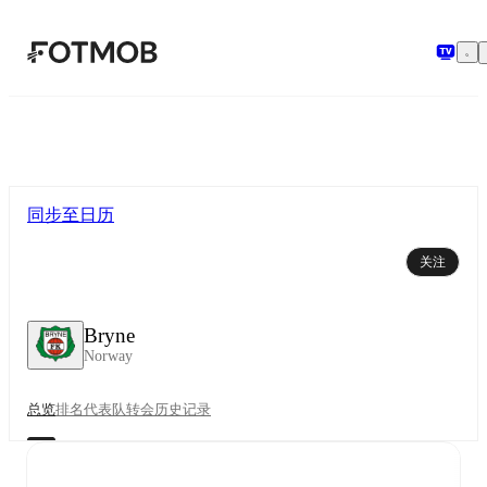
跳转到主要内容
同步至日历
关注
Bryne
Norway
总览
排名
代表队
转会
历史记录