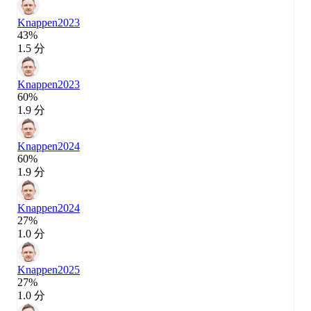
Knappen
2023
43%
1.5 分
Knappen
2023
60%
1.9 分
Knappen
2024
60%
1.9 分
Knappen
2024
27%
1.0 分
Knappen
2025
27%
1.0 分