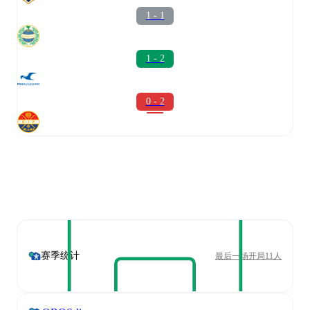
1 - 1
1 - 2
0 - 2
赛季统计
最后一场开局11人