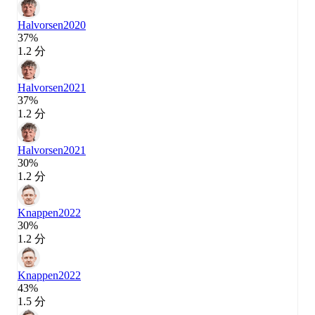
Halvorsen
2020
37%
1.2 分
Halvorsen
2021
37%
1.2 分
Halvorsen
2021
30%
1.2 分
Knappen
2022
30%
1.2 分
Knappen
2022
43%
1.5 分