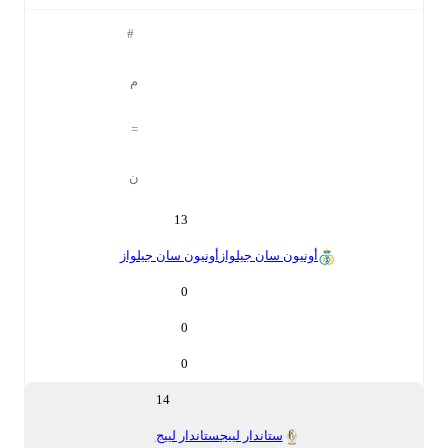
#
م
=
ن
13
أونيون سان جيلواز
أونيون سان جيلواز
0
0
0
14
ستاندار لييج
ستاندار لييج