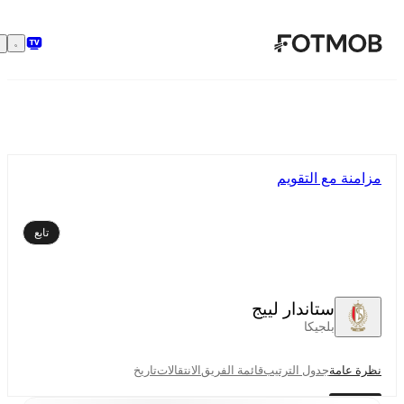
تخطَّ إلى المحتوى الرئيسي
مزامنة مع التقويم
تابع
ستاندار لييج
بلجيكا
نظرة عامة
جدول الترتيب
قائمة الفريق
الانتقالات
تاريخ