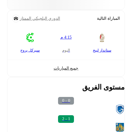
المباراة التالية
الدوري البلجيكي الممتاز
4:15 م
ستاندار لييج
اليوم
سيركل بروج
جميع المباريات
مستوى الفريق
0 - 0
1 - 2