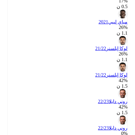
17‎%‎
0.5 ن
مباي لييي
2021
26‎%‎
1.1 ن
لوكا إيلسنر
21/22
26‎%‎
1.1 ن
لوكا إيلسنر
21/22
42‎%‎
1.5 ن
روني دايلا
22/23
42‎%‎
1.5 ن
روني دايلا
22/23
0‎%‎