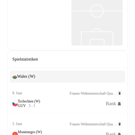
Spielstatistiken
Wales (W)
9. Juni
Frauen-Weltmeisterschaft Qualifikation UEFA League B Grp. 1
Tschechien (W)
Bank
G
U
V
3
-
1
5. Juni
Frauen-Weltmeisterschaft Qualifikation UEFA League B Grp. 1
Montenegro (W)
Bank