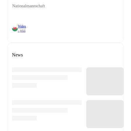
Nationalmannschaft
Wales
- jetzt
News