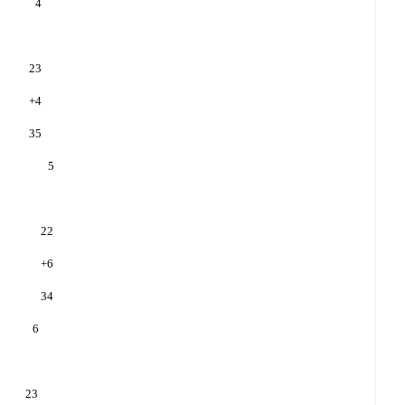
4
23
+
4
35
5
22
+
6
34
6
23