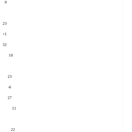
9
23
+
1
32
10
23
-6
27
11
22