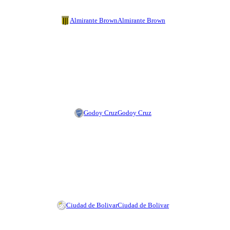
Almirante Brown
Almirante Brown
Godoy Cruz
Godoy Cruz
Ciudad de Bolivar
Ciudad de Bolivar