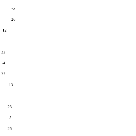
-5
26
12
22
-4
25
13
23
-5
25