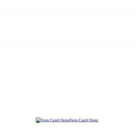
Ferro Carril Oeste
Ferro Carril Oeste