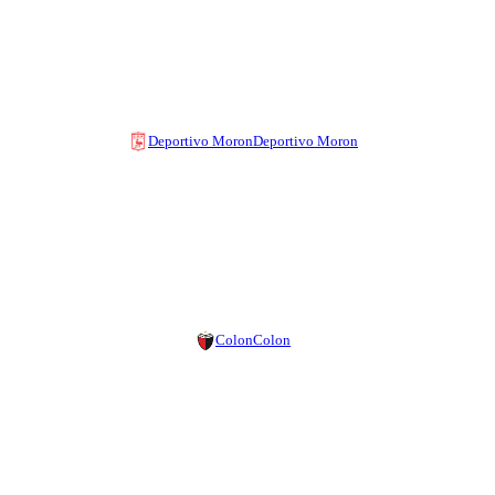
Deportivo Moron
Deportivo Moron
Colon
Colon