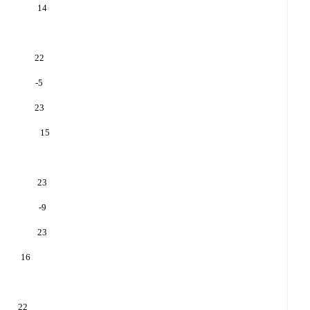
14
22
-5
23
15
23
-9
23
16
22