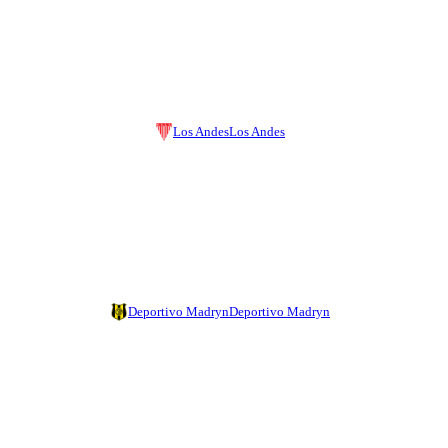
Los Andes
Los Andes
Deportivo Madryn
Deportivo Madryn