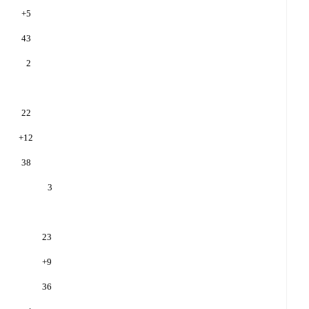
+
5
43
2
22
+
12
38
3
23
+
9
36