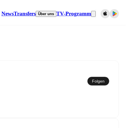
News
Transfers
TV-Programm
Über uns
Mit dem Kalender synchronisieren
Folgen