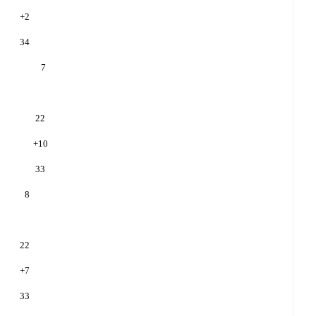
+
2
34
7
22
+
10
33
8
22
+
7
33