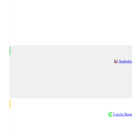
Anderle
Cercle Bru