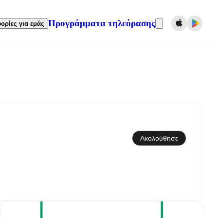
Προγράμματα τηλεόρασης
ορίες για εμάς
Συγχρονισμός με το ημερολόγιο
Ακολούθησε