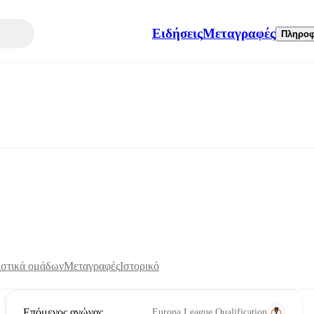
Ειδήσεις
Μεταγραφές
Πληροφ
ιστικά ομάδων
Μεταγραφές
Ιστορικό
Επόμενος αγώνας
Europa League Qualification