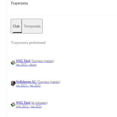
Trayectoria
Club
Temporada
Trayectoria profesional
WSG Tirol
(Traspaso gratuito)
jun 2025 - ahora
Wolfsberger AC
(Traspaso gratuito)
jun 2023 - jun 2025
WSG Tirol
(de préstamo)
sept 2022 - jun 2023