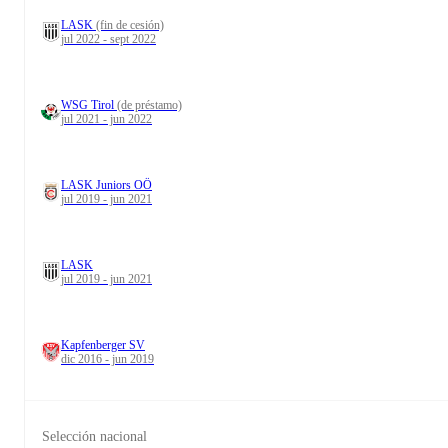
LASK
(fin de cesión)
jul 2022 - sept 2022
WSG Tirol
(de préstamo)
jul 2021 - jun 2022
LASK Juniors OÖ
jul 2019 - jun 2021
LASK
jul 2019 - jun 2021
Kapfenberger SV
dic 2016 - jun 2019
Selección nacional