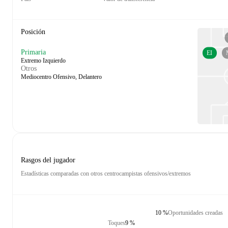
Posición
Primaria
EI
Extremo Izquierdo
Otros
Mediocentro Ofensivo, Delantero
Rasgos del jugador
Estadísticas comparadas con otros centrocampistas ofensivos/extremos
10 %
Oportunidades creadas
Toques
9 %