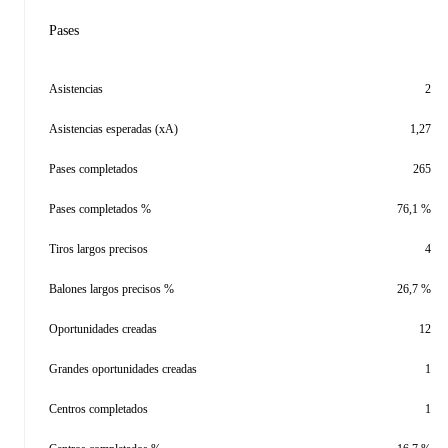
Pases
Asistencias
2
Asistencias esperadas (xA)
1,27
Pases completados
265
Pases completados %
76,1 %
Tiros largos precisos
4
Balones largos precisos %
26,7 %
Oportunidades creadas
12
Grandes oportunidades creadas
1
Centros completados
1