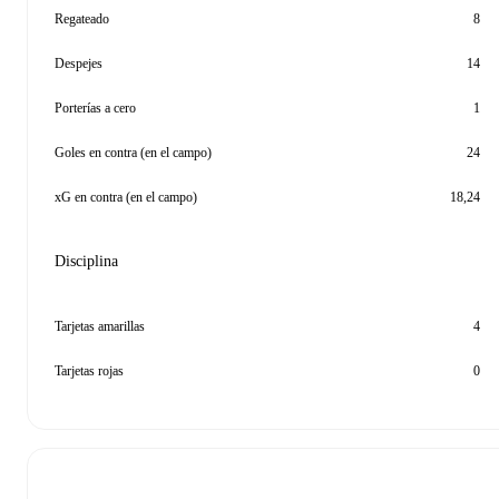
Regateado
8
Despejes
14
Porterías a cero
1
Goles en contra (en el campo)
24
xG en contra (en el campo)
18,24
Disciplina
Tarjetas amarillas
4
Tarjetas rojas
0