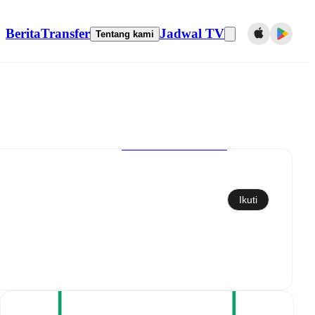
Berita
Transfer
Jadwal TV
Tentang kami
Sinkronkan ke kalender
Ikuti