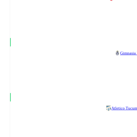
Gimnasia
Atletico Tucu