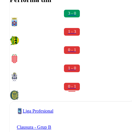
3 - 0
1 - 3
0 - 1
1 - 0
0 - 1
Liga Profesional
Clausura - Grup B