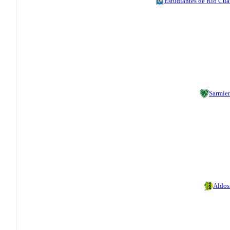
Estudiantes de Rio Cua
Sarmie
Aldos