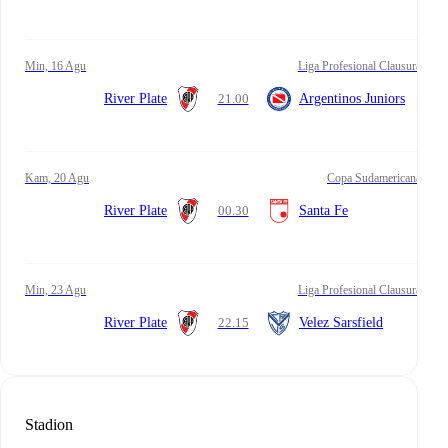
Min, 16 Agu
Liga Profesional Clausura
River Plate
21.00
Argentinos Juniors
Kam, 20 Agu
Copa Sudamericana
River Plate
00.30
Santa Fe
Min, 23 Agu
Liga Profesional Clausura
River Plate
22.15
Velez Sarsfield
Stadion