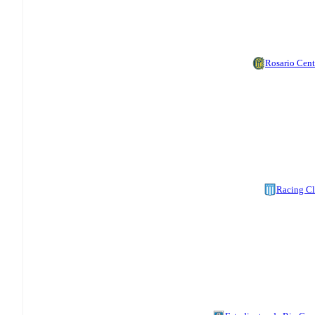
Rosario Cent
Racing C