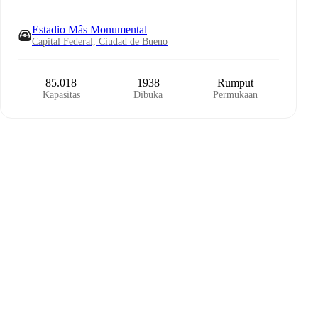
Estadio Mâs Monumental
Capital Federal, Ciudad de Bueno
85.018
1938
Rumput
Kapasitas
Dibuka
Permukaan