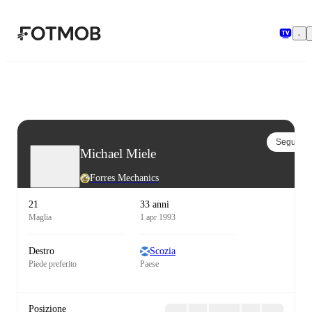
Vai al contenuto principale
Segui
Michael Miele
Forres Mechanics
21
33 anni
Maglia
1 apr 1993
Destro
Scozia
Piede preferito
Paese
Posizione