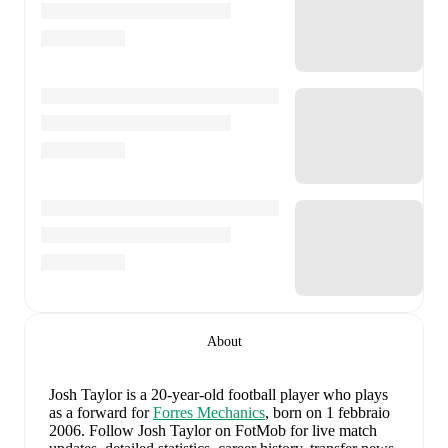
About
Josh Taylor
is a 20-year-old football player who plays
as a forward
for
Forres Mechanics
, born on 1 febbraio
2006
.
Follow Josh Taylor on FotMob for live match