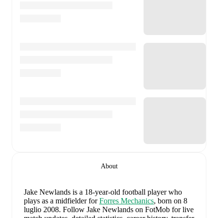
About
Jake Newlands
is a 18-year-old football player who
plays as a midfielder
for
Forres Mechanics
, born on 8
luglio 2008
.
Follow Jake Newlands on FotMob for live