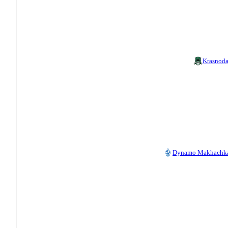
Krasnoda
Dynamo Makhachk