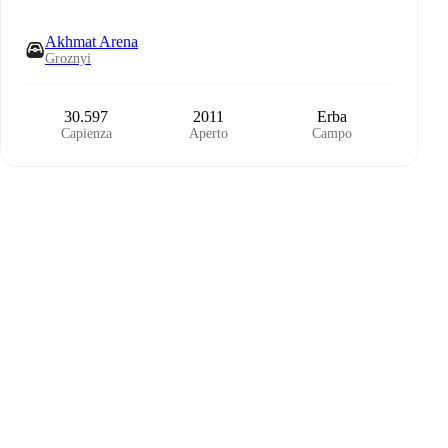
Akhmat Arena
Groznyi
30.597
2011
Erba
Capienza
Aperto
Campo