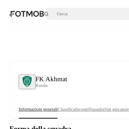
Vai al contenuto principale
FK Akhmat
Russia
Informazioni generali
Classifica
Incontri
Squadra
Stat giocatore
Forma della squadra