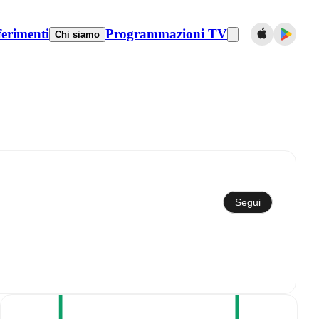
ferimenti
Programmazioni TV
Chi siamo
Sincronizza con il calendario
Segui